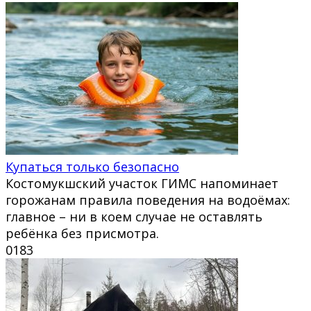
Купаться только безопасно
Костомукшский участок ГИМС напоминает
горожанам правила поведения на водоёмах:
главное – ни в коем случае не оставлять
ребёнка без присмотра.
0
183