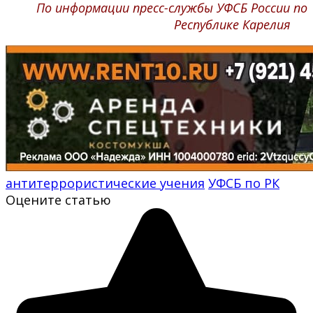
По информации пресс-службы УФСБ России по
Республике Карелия
антитеррористические учения
УФСБ по РК
Оцените статью