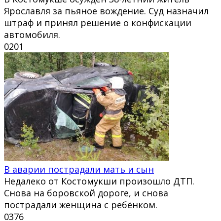
Ярославля за пьяное вождение. Суд назначил
штраф и принял решение о конфискации
автомобиля.
0
201
В аварии пострадали мать и сын
Недалеко от Костомукши произошло ДТП.
Снова на боровской дороге, и снова
пострадали женщина с ребёнком.
0
376