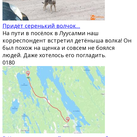
Придёт серенький волчок…
На пути в посёлок в Луусалми наш
корреспондент встретил детёныша волка! Он
был похож на щенка и совсем не боялся
людей. Даже хотелось его погладить.
0
180