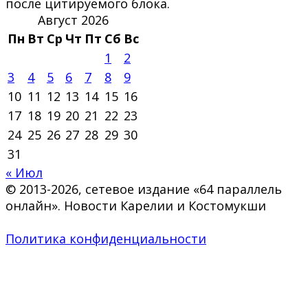
после цитируемого блока.
Август 2026
Пн
Вт
Ср
Чт
Пт
Сб
Вс
1
2
3
4
5
6
7
8
9
10
11
12
13
14
15
16
17
18
19
20
21
22
23
24
25
26
27
28
29
30
31
« Июл
© 2013-2026, сетевое издание «64 параллель
онлайн». Новости Карелии и Костомукши
Политика конфиденциальности