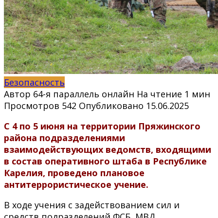
Безопасность
Автор
64-я параллель онлайн
На чтение
1 мин
Просмотров
542
Опубликовано
15.06.2025
С 4 по 5 июня на территории Пряжинского
района подразделениями
взаимодействующих ведомств, входящими
в состав оперативного штаба в Республике
Карелия, проведено плановое
антитеррористическое учение.
В ходе учения с задействованием сил и
средств подразделений ФСБ, МВД,