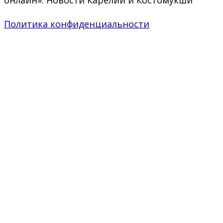
онлайн». Новости Карелии и Костомукши
Политика конфиденциальности