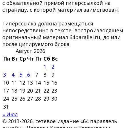
с обязательной прямой гиперссылкой на
страницу, с которой материал заимствован.
Гиперссылка должна размещаться
непосредственно в тексте, воспроизводящем
оригинальный материал 64parallel.ru, до или
после цитируемого блока.
Август 2026
Пн
Вт
Ср
Чт
Пт
Сб
Вс
1
2
3
4
5
6
7
8
9
10
11
12
13
14
15
16
17
18
19
20
21
22
23
24
25
26
27
28
29
30
31
« Июл
© 2013-2026, сетевое издание «64 параллель