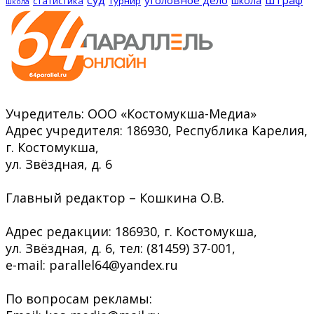
уголовное дело
школа
статистика
турнир
школа
Учредитель: ООО «Костомукша-Медиа»
Адрес учредителя: 186930, Республика Карелия,
г. Костомукша,
ул. Звёздная, д. 6
Главный редактор – Кошкина О.В.
Адрес редакции: 186930, г. Костомукша,
ул. Звёздная, д. 6, тел: (81459) 37-001,
e-mail: parallel64@yandex.ru
По вопросам рекламы: