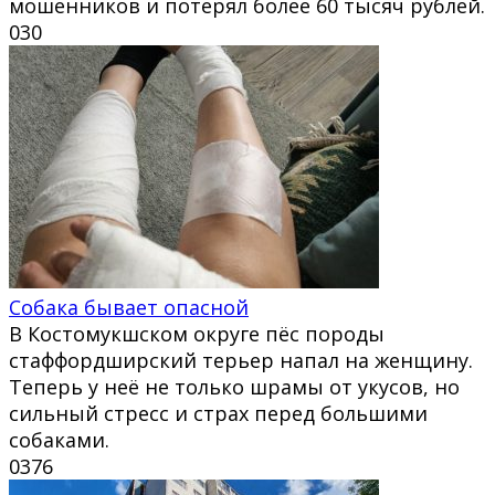
мошенников и потерял более 60 тысяч рублей.
0
30
Собака бывает опасной
В Костомукшском округе пёс породы
стаффордширский терьер напал на женщину.
Теперь у неё не только шрамы от укусов, но
сильный стресс и страх перед большими
собаками.
0
376