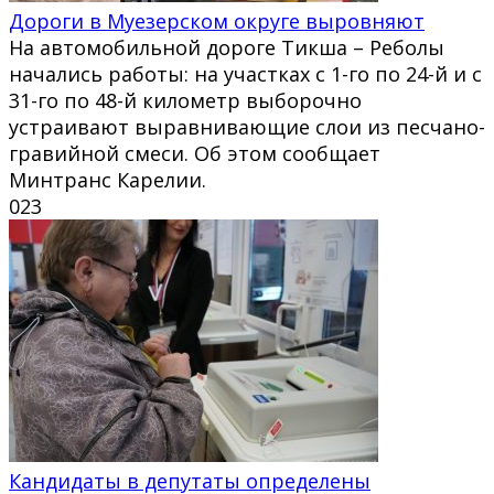
Дороги в Муезерском округе выровняют
На автомобильной дороге Тикша – Реболы
начались работы: на участках с 1-го по 24-й и с
31-го по 48-й километр выборочно
устраивают выравнивающие слои из песчано-
гравийной смеси. Об этом сообщает
Минтранс Карелии.
0
23
Кандидаты в депутаты определены