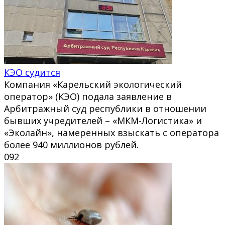
КЭО судится
Компания «Карельский экологический
оператор» (КЭО) подала заявление в
Арбитражный суд республики в отношении
бывших учредителей – «МКМ-Логистика» и
«Эколайн», намеренных взыскать с оператора
более 940 миллионов рублей.
0
92