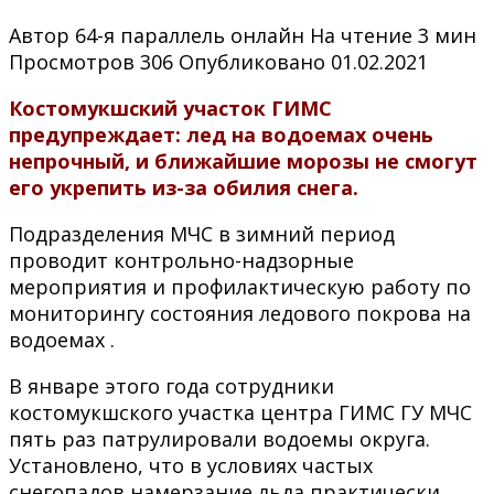
Автор
64-я параллель онлайн
На чтение
3 мин
Просмотров
306
Опубликовано
01.02.2021
Костомукшский участок ГИМС
предупреждает: лед на водоемах очень
непрочный, и ближайшие морозы не смогут
его укрепить из-за обилия снега.
Подразделения МЧС в зимний период
проводит контрольно-надзорные
мероприятия и профилактическую работу по
мониторингу состояния ледового покрова на
водоемах .
В январе этого года сотрудники
костомукшского участка центра ГИМС ГУ МЧС
пять раз патрулировали водоемы округа.
Установлено, что в условиях частых
снегопадов намерзание льда практически