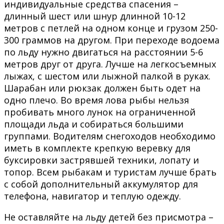
индивидуальные средства спасения –
длинный шест или шнур длинной 10-12
метров с петлей на одном конце и грузом 250-
300 граммов на другом. При переходе водоема
по льду нужно двигаться на расстоянии 5-6
метров друг от друга. Лучше на легкосъемных
лыжах, с шестом или лыжной палкой в руках.
Шарабан или рюкзак должен быть одет на
одно плечо. Во время лова рыбы нельзя
пробивать много лунок на ограниченной
площади льда и собираться большими
группами. Водителям снегоходов необходимо
иметь в комплекте крепкую веревку для
буксировки застрявшей техники, лопату и
топор. Всем рыбакам и туристам лучше брать
с собой дополнительный аккумулятор для
телефона, навигатор и теплую одежду.
Не оставляйте на льду детей без присмотра –