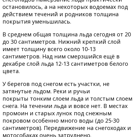
остановилось, а на некоторых водоемах под
действием течений и родников толщина
покрытия уменьшилась.
В среднем общая толщина льда сегодня от 20
до 30 сантиметров. Нижний крепкий слой
имеет толщину всего около 10-13
сантиметров. Над ним смерзшийся ещё в
декабре слой льда 12-13 сантиметров белого
цвета.
У берегов под снегом есть участки, не
затянутые льдом. Реки и ручьи
покрыты тонким слоем льда и толстым слоем
снега. На течении льда и вовсе нет. В местах
промоин и старых лунок под снежным
покровом особенно много воды (до 25-30
сантиметров). Передвижение на снегоходах и
мотособаках очень затруднено.