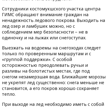
Сотрудники костомукшского участка центра
ГИМС обращают внимание граждан на
ненадежность ледового покрова. Выходить на
лед озер и ламбушек можно, но с
соблюдением мер безопасности – не в
одиночку и на лыжах или снегоступах.
Выезжать на водоемы на снегоходах следует
только по проверенным маршрутам и с
«группой поддержки». С особой
осторожностью преодолевать ручьи и
разливы на болотистых местах, где под
снегом незамерзшая вода. Ближайшие морозы
не укрепят лед существенно: снега меньше не
становится, а его покров хорошо сохраняет
тепло.
При выходе на лед необходимо иметь с собой