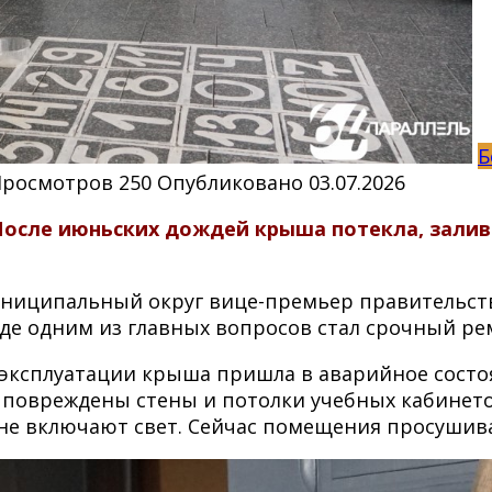
Б
Просмотров
250
Опубликовано
03.07.2026
После июньских дождей крыша потекла, залив 
униципальный округ вице-премьер правительст
где одним из главных вопросов стал срочный ре
я эксплуатации крыша пришла в аварийное сост
овреждены стены и потолки учебных кабинетов
 не включают свет. Сейчас помещения просушив