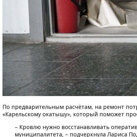
По предварительным расчётам, на ремонт потр
«Карельскому окатышу», который поможет проф
– Кровлю нужно восстанавливать оператив
муниципалитета, – подчеркнула Лариса По