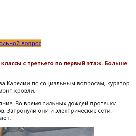
ольной вопрос
классы с третьего по первый этаж. Больше
ва Карелии по социальным вопросам, куратор
монт кровли.
ояние. Во время сильных дождей протечки
. Затронули они и электрические сети,
ают.