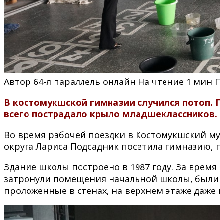
Автор
64-я параллель онлайн
На чтение
1 мин
В костомукшской гимназии случился потоп. 
всего пострадало крыло младшеклассников.
Во время рабочей поездки в Костомукшский м
округа Лариса Подсадник посетила гимназию, 
Здание школы построено в 1987 году. За врем
затронули помещения начальной школы, были п
проложенные в стенах, на верхнем этаже даже