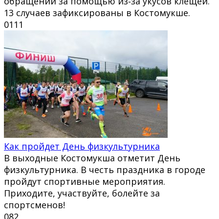
обращений за помощью из‑за укусов клещей.
13 случаев зафиксированы в Костомукше.
0
111
Как пройдет День физкультурника
В выходные Костомукша отметит День
физкультурника. В честь праздника в городе
пройдут спортивные мероприятия.
Приходите, участвуйте, болейте за
спортсменов!
0
82