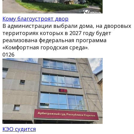
Кому благоустроят двор
В администрации выбрали дома, на дворовых
территориях которых в 2027 году будет
реализована федеральная программа
«Комфортная городская среда».
0
126
КЭО судится