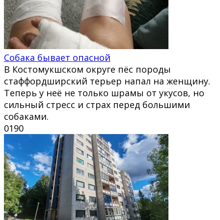
Собака бывает опасной
В Костомукшском округе пёс породы
стаффордширский терьер напал на женщину.
Теперь у неё не только шрамы от укусов, но
сильный стресс и страх перед большими
собаками.
0
190