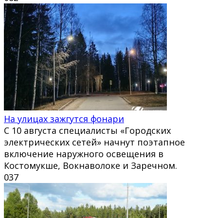
На улицах зажгутся фонари
С 10 августа специалисты «Городских
электрических сетей» начнут поэтапное
включение наружного освещения в
Костомукше, Вокнаволоке и Заречном.
0
37