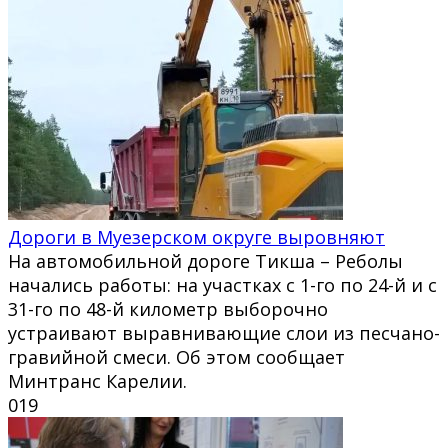
Дороги в Муезерском округе выровняют
На автомобильной дороге Тикша – Реболы
начались работы: на участках с 1-го по 24-й и с
31-го по 48-й километр выборочно
устраивают выравнивающие слои из песчано-
гравийной смеси. Об этом сообщает
Минтранс Карелии.
0
19