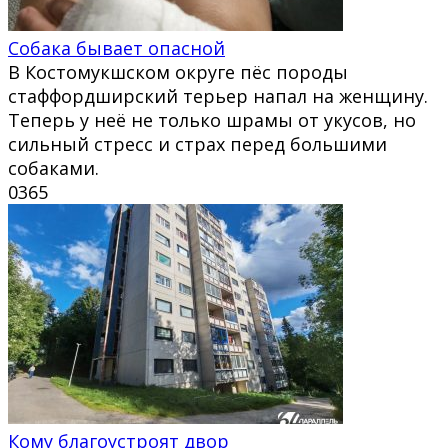
Собака бывает опасной
В Костомукшском округе пёс породы
стаффордширский терьер напал на женщину.
Теперь у неё не только шрамы от укусов, но
сильный стресс и страх перед большими
собаками.
0
365
Кому благоустроят двор