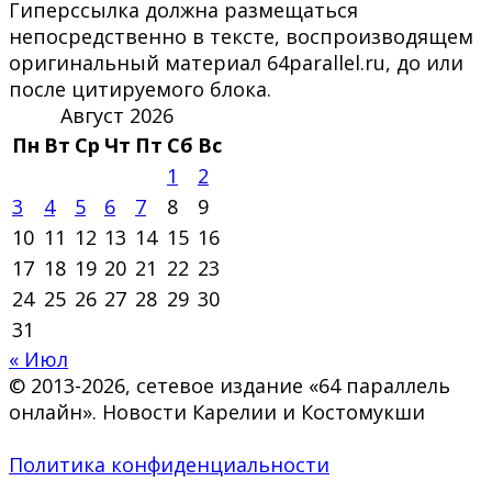
Гиперссылка должна размещаться
непосредственно в тексте, воспроизводящем
оригинальный материал 64parallel.ru, до или
после цитируемого блока.
Август 2026
Пн
Вт
Ср
Чт
Пт
Сб
Вс
1
2
3
4
5
6
7
8
9
10
11
12
13
14
15
16
17
18
19
20
21
22
23
24
25
26
27
28
29
30
31
« Июл
© 2013-2026, сетевое издание «64 параллель
онлайн». Новости Карелии и Костомукши
Политика конфиденциальности