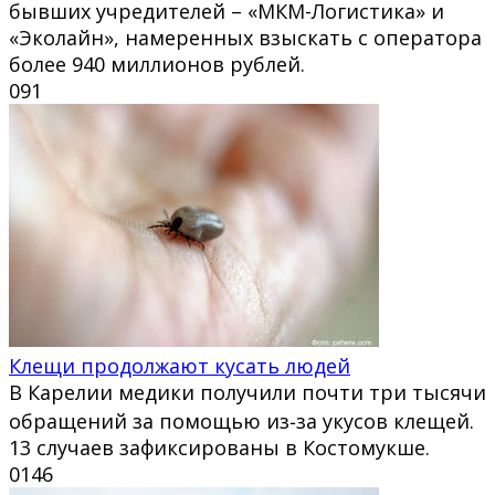
бывших учредителей – «МКМ-Логистика» и
«Эколайн», намеренных взыскать с оператора
более 940 миллионов рублей.
0
91
Клещи продолжают кусать людей
В Карелии медики получили почти три тысячи
обращений за помощью из‑за укусов клещей.
13 случаев зафиксированы в Костомукше.
0
146