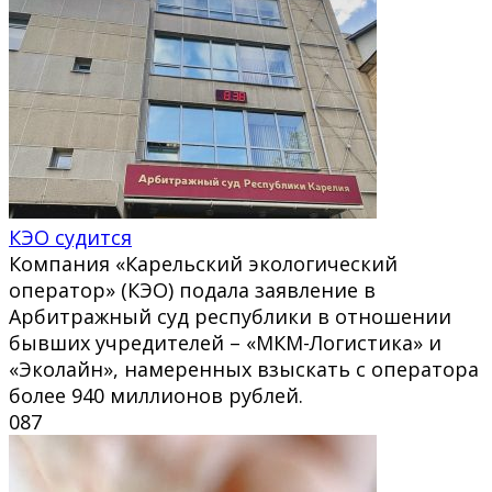
КЭО судится
Компания «Карельский экологический
оператор» (КЭО) подала заявление в
Арбитражный суд республики в отношении
бывших учредителей – «МКМ-Логистика» и
«Эколайн», намеренных взыскать с оператора
более 940 миллионов рублей.
0
87