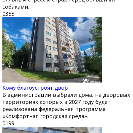
собаками.
0
355
Кому благоустроят двор
В администрации выбрали дома, на дворовых
территориях которых в 2027 году будет
реализована федеральная программа
«Комфортная городская среда».
0
199