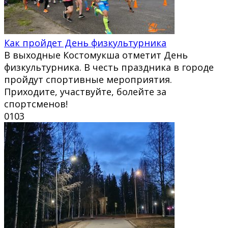
Как пройдет День физкультурника
В выходные Костомукша отметит День
физкультурника. В честь праздника в городе
пройдут спортивные мероприятия.
Приходите, участвуйте, болейте за
спортсменов!
0
103