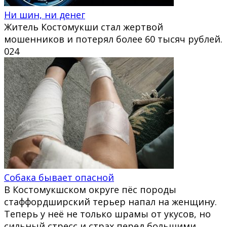
Ни шин, ни денег
Житель Костомукши стал жертвой
мошенников и потерял более 60 тысяч рублей.
0
24
Собака бывает опасной
В Костомукшском округе пёс породы
стаффордширский терьер напал на женщину.
Теперь у неё не только шрамы от укусов, но
сильный стресс и страх перед большими