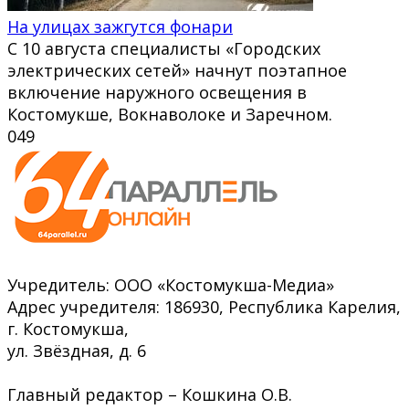
На улицах зажгутся фонари
С 10 августа специалисты «Городских
электрических сетей» начнут поэтапное
включение наружного освещения в
Костомукше, Вокнаволоке и Заречном.
0
49
Учредитель: ООО «Костомукша-Медиа»
Адрес учредителя: 186930, Республика Карелия,
г. Костомукша,
ул. Звёздная, д. 6
Главный редактор – Кошкина О.В.