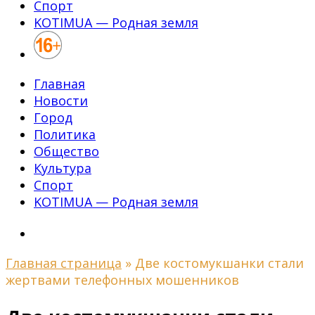
Спорт
KOTIMUA — Родная земля
Главная
Новости
Город
Политика
Общество
Культура
Спорт
KOTIMUA — Родная земля
Главная страница
»
Две костомукшанки стали
жертвами телефонных мошенников