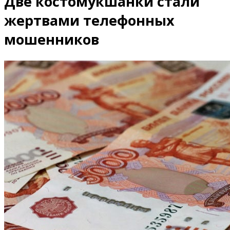
Две костомукшанки стали
жертвами телефонных
мошенников