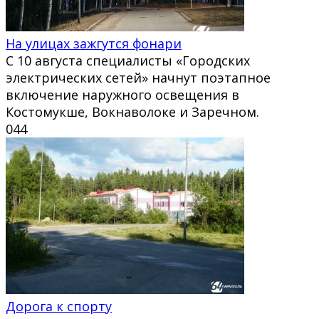
На улицах зажгутся фонари
С 10 августа специалисты «Городских
электрических сетей» начнут поэтапное
включение наружного освещения в
Костомукше, Вокнаволоке и Заречном.
0
44
Дорога к спорту