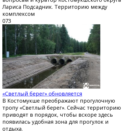
Лариса Подсадник. Территорию между
комплексом
0
73
«Светлый берег» обновляется
В Костомукше преображают прогулочную
тропу «Светлый берег». Сейчас территорию
приводят в порядок, чтобы вскоре здесь
появилась удобная зона для прогулок и
отдыха.