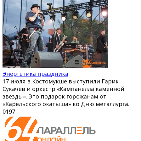
Энергетика праздника
17 июля в Костомукше выступили Гарик
Сукачёв и оркестр «Кампанелла каменной
звезды». Это подарок горожанам от
«Карельского окатыша» ко Дню металлурга.
0
197