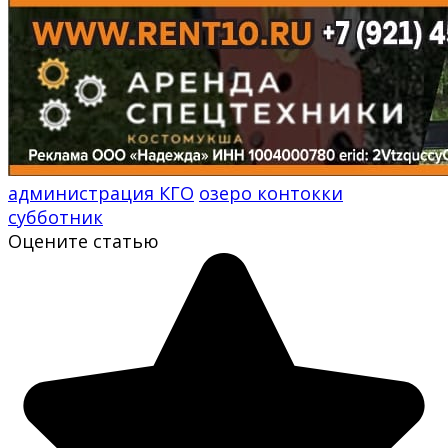
администрация КГО
озеро контокки
субботник
Оцените статью