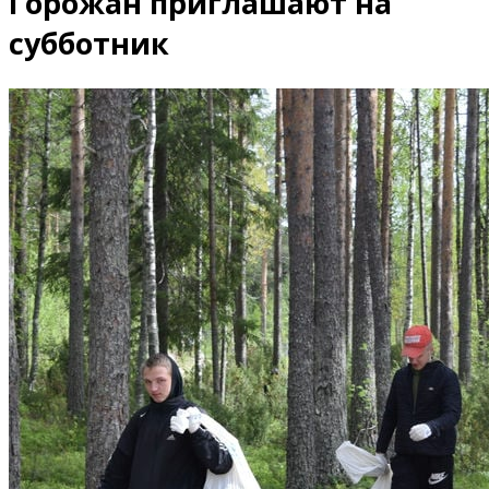
Горожан приглашают на
субботник