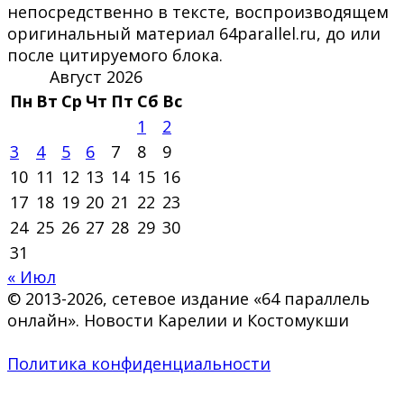
непосредственно в тексте, воспроизводящем
оригинальный материал 64parallel.ru, до или
после цитируемого блока.
Август 2026
Пн
Вт
Ср
Чт
Пт
Сб
Вс
1
2
3
4
5
6
7
8
9
10
11
12
13
14
15
16
17
18
19
20
21
22
23
24
25
26
27
28
29
30
31
« Июл
© 2013-2026, сетевое издание «64 параллель
онлайн». Новости Карелии и Костомукши
Политика конфиденциальности