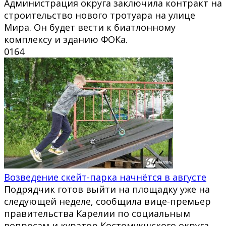
Администрация округа заключила контракт на
строительство нового тротуара на улице
Мира. Он будет вести к биатлонному
комплексу и зданию ФОКа.
0
164
Возведение скейт-парка начнётся в августе
Подрядчик готов выйти на площадку уже на
следующей неделе, сообщила вице-премьер
правительства Карелии по социальным
вопросам и куратор Костомукшского округа