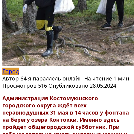
Город
Автор
64-я параллель онлайн
На чтение
1 мин
Просмотров
516
Опубликовано
28.05.2024
Администрация Костомукшского
городского округа ждёт всех
неравнодушных 31 мая в 14 часов у фонтана
на берегу озера Контокки. Именно здесь
пройдёт общегородской субботник. При
себе желательно иметь мусорные мешки и