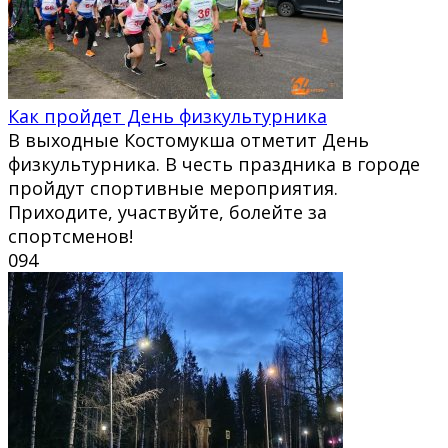
Как пройдет День физкультурника
В выходные Костомукша отметит День
физкультурника. В честь праздника в городе
пройдут спортивные мероприятия.
Приходите, участвуйте, болейте за
спортсменов!
0
94