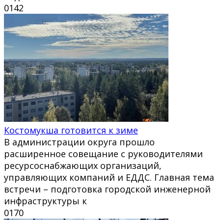
0
142
Костомукша готовится к зиме
В администрации округа прошло
расширенное совещание с руководителями
ресурсоснабжающих организаций,
управляющих компаний и ЕДДС. Главная тема
встречи – подготовка городской инженерной
инфраструктуры к
0
170