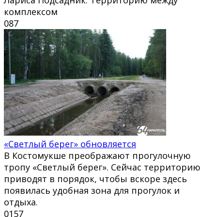
комплексом
0
87
«Светлый берег» обновляется
В Костомукше преображают прогулочную
тропу «Светлый берег». Сейчас территорию
приводят в порядок, чтобы вскоре здесь
появилась удобная зона для прогулок и
отдыха.
0
157