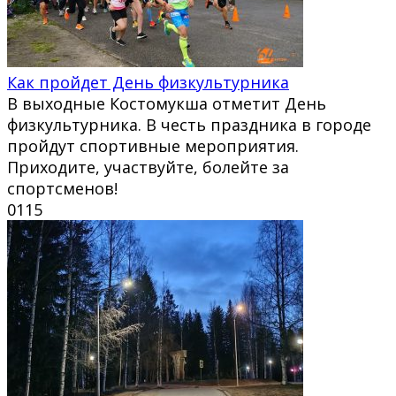
Как пройдет День физкультурника
В выходные Костомукша отметит День
физкультурника. В честь праздника в городе
пройдут спортивные мероприятия.
Приходите, участвуйте, болейте за
спортсменов!
0
115