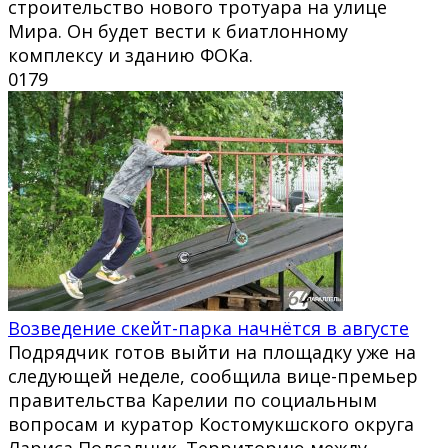
строительство нового тротуара на улице
Мира. Он будет вести к биатлонному
комплексу и зданию ФОКа.
0
179
Возведение скейт-парка начнётся в августе
Подрядчик готов выйти на площадку уже на
следующей неделе, сообщила вице-премьер
правительства Карелии по социальным
вопросам и куратор Костомукшского округа
Лариса Подсадник. Территорию между