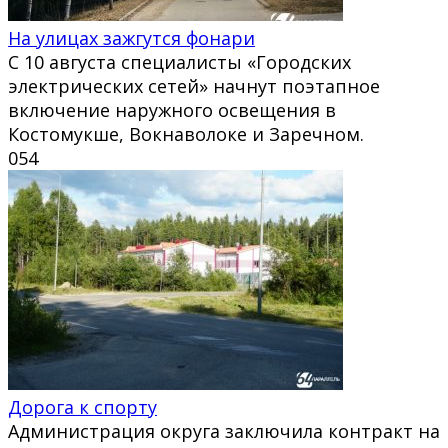
На улицах зажгутся фонари
С 10 августа специалисты «Городских
электрических сетей» начнут поэтапное
включение наружного освещения в
Костомукше, Вокнаволоке и Заречном.
0
54
Дорога к спорту
Администрация округа заключила контракт на