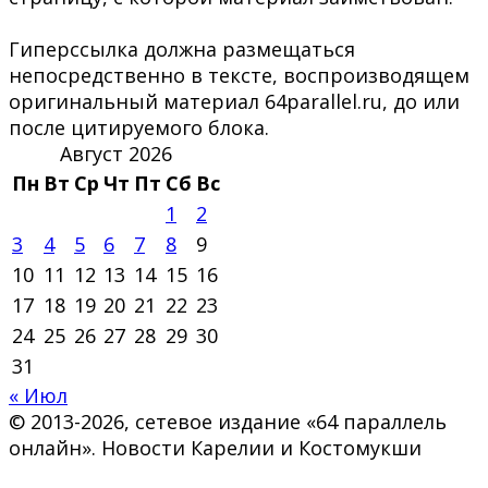
Гиперссылка должна размещаться
непосредственно в тексте, воспроизводящем
оригинальный материал 64parallel.ru, до или
после цитируемого блока.
Август 2026
Пн
Вт
Ср
Чт
Пт
Сб
Вс
1
2
3
4
5
6
7
8
9
10
11
12
13
14
15
16
17
18
19
20
21
22
23
24
25
26
27
28
29
30
31
« Июл
© 2013-2026, сетевое издание «64 параллель
онлайн». Новости Карелии и Костомукши