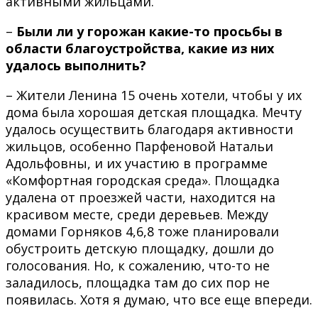
активными жильцами.
–
Были ли у горожан какие-то просьбы в
области благоустройства, какие из них
удалось выполнить?
– Жители Ленина 15 очень хотели, чтобы у их
дома была хорошая детская площадка. Мечту
удалось осуществить благодаря активности
жильцов, особенно Парфеновой Натальи
Адольфовны, и их участию в программе
«Комфортная городская среда». Площадка
удалена от проезжей части, находится на
красивом месте, среди деревьев. Между
домами Горняков 4,6,8 тоже планировали
обустроить детскую площадку, дошли до
голосования. Но, к сожалению, что-то не
заладилось, площадка там до сих пор не
появилась. Хотя я думаю, что все еще впереди.