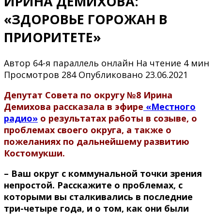
ИРИНА ДЕМИХОВА:
«ЗДОРОВЬЕ ГОРОЖАН В
ПРИОРИТЕТЕ»
Автор
64-я параллель онлайн
На чтение
4 мин
Просмотров
284
Опубликовано
23.06.2021
Депутат Совета по округу №8 Ирина
Демихова рассказала в эфире
«Местного
радио»
о результатах работы в созыве, о
проблемах своего округа, а также о
пожеланиях по дальнейшему развитию
Костомукши.
– Ваш округ с коммунальной точки зрения
непростой. Расскажите о проблемах, с
которыми вы сталкивались в последние
три-четыре года, и о том, как они были