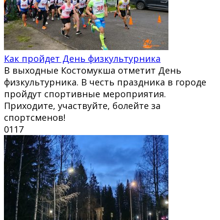
Как пройдет День физкультурника
В выходные Костомукша отметит День
физкультурника. В честь праздника в городе
пройдут спортивные мероприятия.
Приходите, участвуйте, болейте за
спортсменов!
0
117