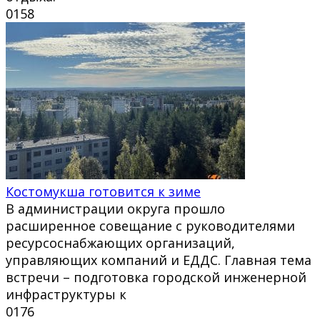
0
158
Костомукша готовится к зиме
В администрации округа прошло
расширенное совещание с руководителями
ресурсоснабжающих организаций,
управляющих компаний и ЕДДС. Главная тема
встречи – подготовка городской инженерной
инфраструктуры к
0
176