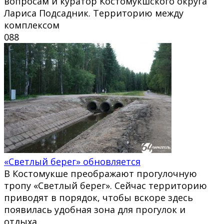
вопросам и куратор Костомукшского округа
Лариса Подсадник. Территорию между
комплексом
0
88
«Светлый берег» обновляется
В Костомукше преображают прогулочную
тропу «Светлый берег». Сейчас территорию
приводят в порядок, чтобы вскоре здесь
появилась удобная зона для прогулок и
отдыха.