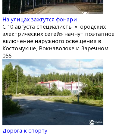
На улицах зажгутся фонари
С 10 августа специалисты «Городских
электрических сетей» начнут поэтапное
включение наружного освещения в
Костомукше, Вокнаволоке и Заречном.
0
56
Дорога к спорту