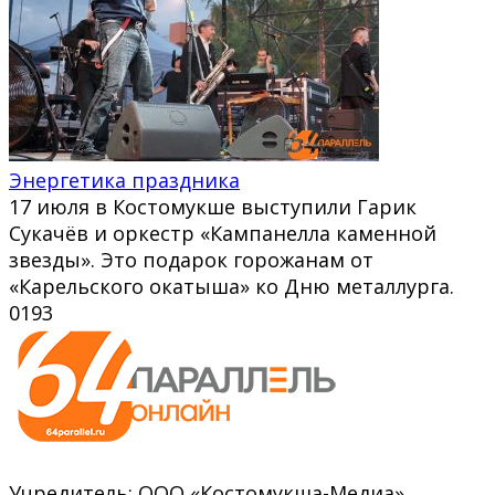
Энергетика праздника
17 июля в Костомукше выступили Гарик
Сукачёв и оркестр «Кампанелла каменной
звезды». Это подарок горожанам от
«Карельского окатыша» ко Дню металлурга.
0
193
Учредитель: ООО «Костомукша-Медиа»