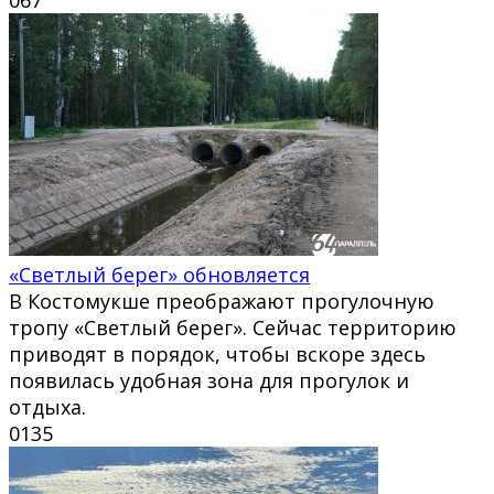
«Светлый берег» обновляется
В Костомукше преображают прогулочную
тропу «Светлый берег». Сейчас территорию
приводят в порядок, чтобы вскоре здесь
появилась удобная зона для прогулок и
отдыха.
0
135