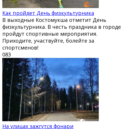
Как пройдет День физкультурника
В выходные Костомукша отметит День
физкультурника. В честь праздника в городе
пройдут спортивные мероприятия.
Приходите, участвуйте, болейте за
спортсменов!
0
83
На улицах зажгутся фонари