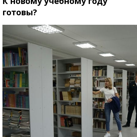
К новому учебному году
готовы?