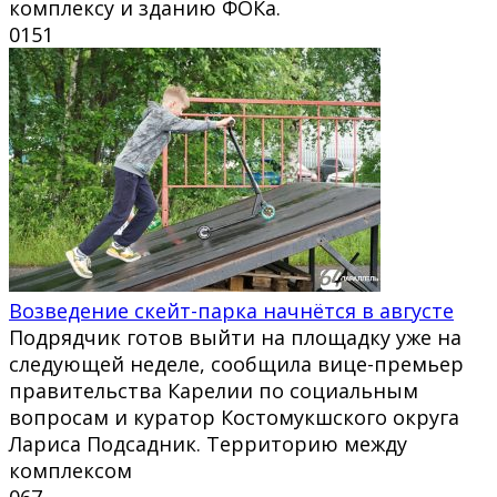
комплексу и зданию ФОКа.
0
151
Возведение скейт-парка начнётся в августе
Подрядчик готов выйти на площадку уже на
следующей неделе, сообщила вице-премьер
правительства Карелии по социальным
вопросам и куратор Костомукшского округа
Лариса Подсадник. Территорию между
комплексом
0
67