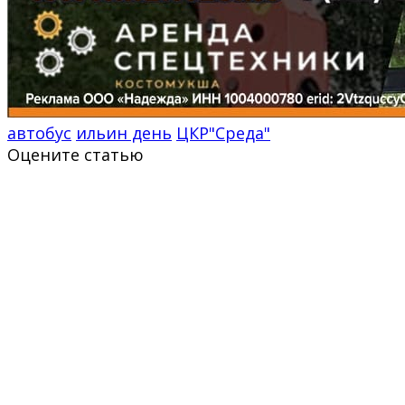
автобус
ильин день
ЦКР"Среда"
Оцените статью