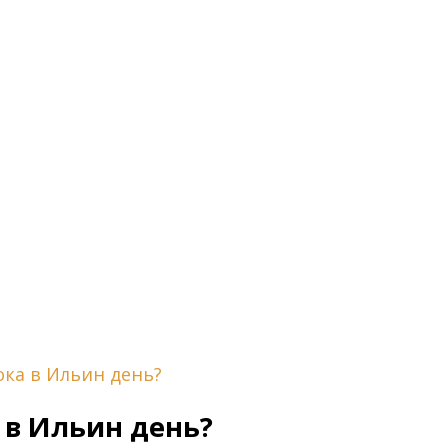
ока в Ильин день?
 в Ильин день?