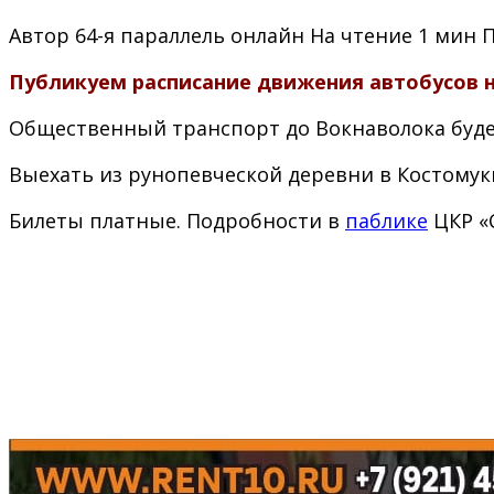
Автор
64-я параллель онлайн
На чтение
1 мин
Публикуем расписание движения автобусов н
Общественный транспорт до Вокнаволока будет 
Выехать из рунопевческой деревни в Костомукшу
Билеты платные. Подробности в
паблике
ЦКР «