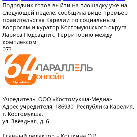
Подрядчик готов выйти на площадку уже на
следующей неделе, сообщила вице-премьер
правительства Карелии по социальным
вопросам и куратор Костомукшского округа
Лариса Подсадник. Территорию между
комплексом
0
73
Учредитель: ООО «Костомукша-Медиа»
Адрес учредителя: 186930, Республика Карелия,
г. Костомукша,
ул. Звёздная, д. 6
Главный редактор – Кошкина О.В.