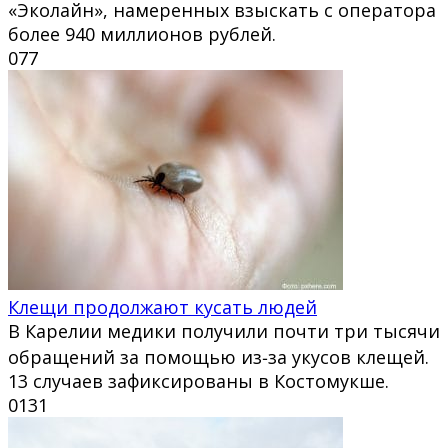
«Эколайн», намеренных взыскать с оператора
более 940 миллионов рублей.
0
77
Клещи продолжают кусать людей
В Карелии медики получили почти три тысячи
обращений за помощью из‑за укусов клещей.
13 случаев зафиксированы в Костомукше.
0
131