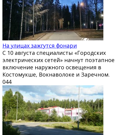
На улицах зажгутся фонари
С 10 августа специалисты «Городских
электрических сетей» начнут поэтапное
включение наружного освещения в
Костомукше, Вокнаволоке и Заречном.
0
44