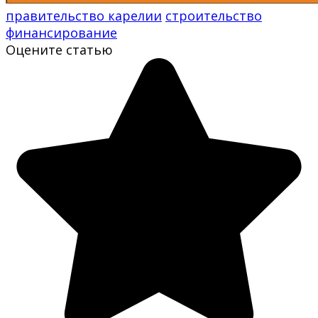
правительство карелии
строительство
финансирование
Оцените статью