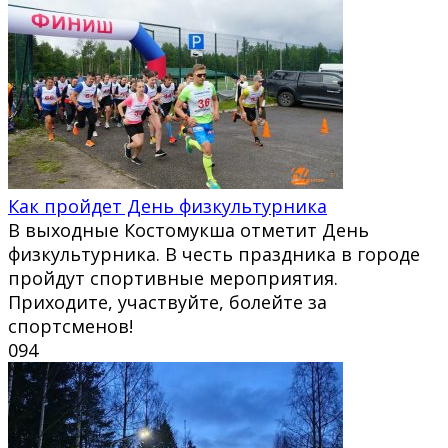
Как пройдет День физкультурника
В выходные Костомукша отметит День
физкультурника. В честь праздника в городе
пройдут спортивные мероприятия.
Приходите, участвуйте, болейте за
спортсменов!
0
94