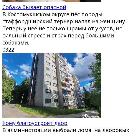
Собака бывает опасной
В Костомукшском округе пёс породы
стаффордширский терьер напал на женщину.
Теперь у неё не только шрамы от укусов, но
сильный стресс и страх перед большими
собаками.
0
322
Кому благоустроят двор
В администрации выбрали дома, на дворовых