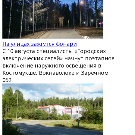
На улицах зажгутся фонари
С 10 августа специалисты «Городских
электрических сетей» начнут поэтапное
включение наружного освещения в
Костомукше, Вокнаволоке и Заречном.
0
52