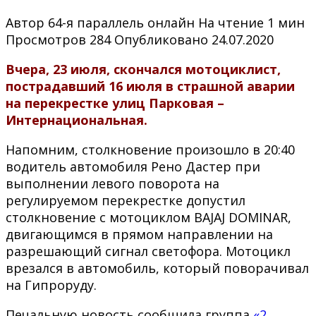
Автор
64-я параллель онлайн
На чтение
1 мин
Просмотров
284
Опубликовано
24.07.2020
Вчера, 23 июля, скончался мотоциклист,
пострадавший 16 июля в страшной аварии
на перекрестке улиц Парковая –
Интернациональная.
Напомним, столкновение произошло в 20:40
водитель автомобиля Рено Дастер при
выполнении левого поворота на
регулируемом перекрестке допустил
столкновение с мотоциклом BAJAJ DOMINAR,
двигающимся в прямом направлении на
разрешающий сигнал светофора. Мотоцикл
врезался в автомобиль, который поворачивал
на Гипроруду.
Печальную новость сообщила группа
«2