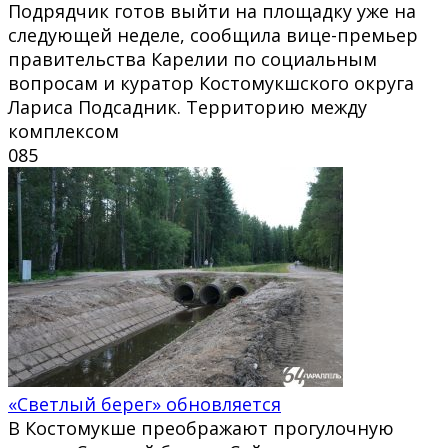
Подрядчик готов выйти на площадку уже на
следующей неделе, сообщила вице-премьер
правительства Карелии по социальным
вопросам и куратор Костомукшского округа
Лариса Подсадник. Территорию между
комплексом
0
85
«Светлый берег» обновляется
В Костомукше преображают прогулочную