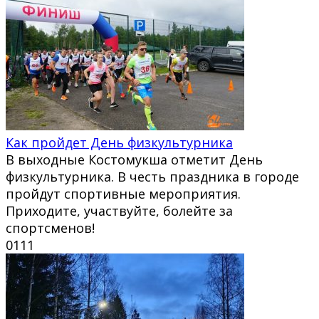
Как пройдет День физкультурника
В выходные Костомукша отметит День
физкультурника. В честь праздника в городе
пройдут спортивные мероприятия.
Приходите, участвуйте, болейте за
спортсменов!
0
111