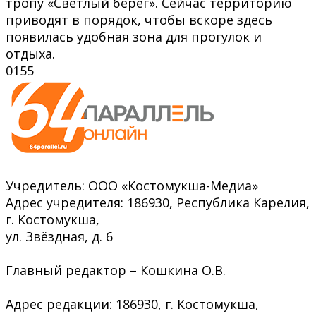
тропу «Светлый берег». Сейчас территорию
приводят в порядок, чтобы вскоре здесь
появилась удобная зона для прогулок и
отдыха.
0
155
Учредитель: ООО «Костомукша-Медиа»
Адрес учредителя: 186930, Республика Карелия,
г. Костомукша,
ул. Звёздная, д. 6
Главный редактор – Кошкина О.В.
Адрес редакции: 186930, г. Костомукша,