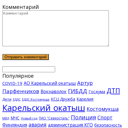
Комментарий
Популярное
Артур
АО Карельский окатыш
COVID-19
ДТП
ГИБДД
Парфенчиков
Вокнаволок
Госдума
КСЦ Дружба
Карелия
Дети
ЕДДС Костомукша
ЕДДС
Карельский окатыш
Костомукша
Полиция
Спорт
МЧС
ПАО "Северсталь"
МВД
Новый год
авария
Финляндия
администрация КГО
безопасность