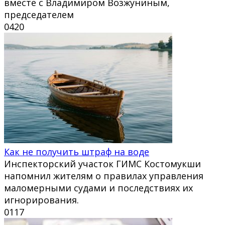
вместе с Владимиром Возжуниным,
председателем
0
420
Как не получить штраф на воде
Инспекторский участок ГИМС Костомукши
напомнил жителям о правилах управления
маломерными судами и последствиях их
игнорирования.
0
117