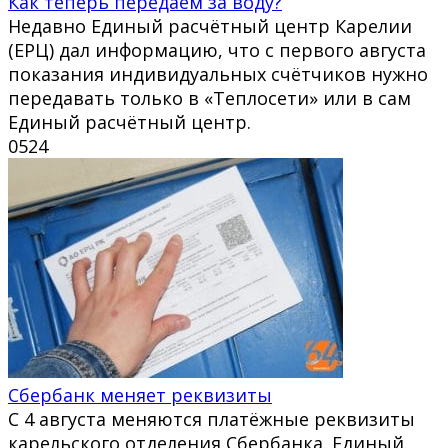
Как теперь передаём за воду?
Недавно Единый расчётный центр Карелии
(ЕРЦ) дал информацию, что с первого августа
показания индивидуальных счётчиков нужно
передавать только в «Теплосети» или в сам
Единый расчётный центр.
0
524
Сбербанк меняет реквизиты
С 4 августа меняются платёжные реквизиты
карельского отделения Сбербанка. Единый