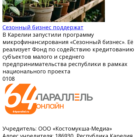
Сезонный бизнес поддержат
В Карелии запустили программу
микрофинансирования «Сезонный бизнес». Её
реализует Фонд по содействию кредитованию
субъектов малого и среднего
предпринимательства республики в рамках
национального проекта
0
108
Учредитель: ООО «Костомукша-Медиа»
Адрес учредителя: 186930, Республика Карелия,