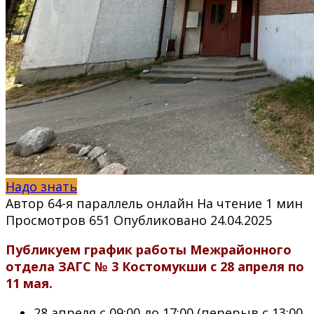
Надо знать
Автор
64-я параллель онлайн
На чтение
1 мин
Просмотров
651
Опубликовано
24.04.2025
Публикуем график работы Межрайонного
отдела ЗАГС № 3 Костомукши с 28 апреля по
11 мая.
28 апреля с 09:00 до 17:00 (перерыв с 13:00