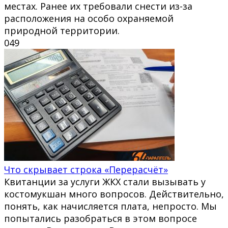
местах. Ранее их требовали снести из-за
расположения на особо охраняемой
природной территории.
0
49
Что скрывает строка «Перерасчёт»
Квитанции за услуги ЖКХ стали вызывать у
костомукшан много вопросов. Действительно,
понять, как начисляется плата, непросто. Мы
попытались разобраться в этом вопросе