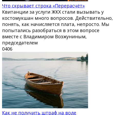
Что скрывает строка «Перерасчёт»
Квитанции за услуги ЖКХ стали вызывать у
костомукшан много вопросов. Действительно,
понять, как начисляется плата, непросто. Мы
попытались разобраться в этом вопросе
вместе с Владимиром Возжуниным,
председателем
0
406
Как не получить штраф на воде