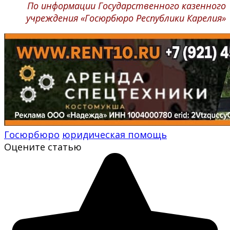
По информации Государственного казенного
учреждения «Госюрбюро Республики Карелия»
Госюрбюро
юридическая помощь
Оцените статью