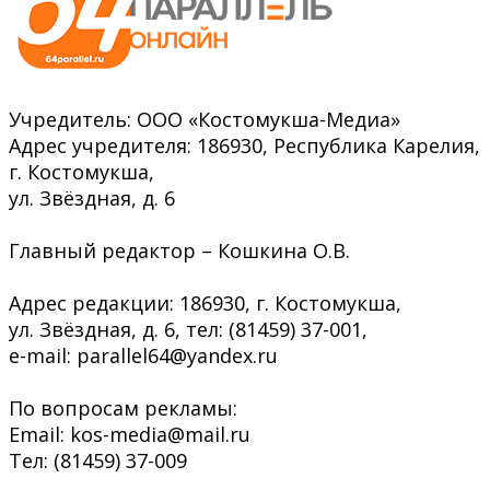
Учредитель: ООО «Костомукша-Медиа»
Адрес учредителя: 186930, Республика Карелия,
г. Костомукша,
ул. Звёздная, д. 6
Главный редактор – Кошкина О.В.
Адрес редакции: 186930, г. Костомукша,
ул. Звёздная, д. 6, тел: (81459) 37-001,
e-mail: parallel64@yandex.ru
По вопросам рекламы:
Email: kos-media@mail.ru
Тел: (81459) 37-009