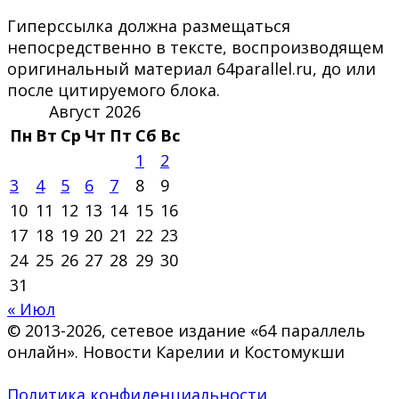
Гиперссылка должна размещаться
непосредственно в тексте, воспроизводящем
оригинальный материал 64parallel.ru, до или
после цитируемого блока.
Август 2026
Пн
Вт
Ср
Чт
Пт
Сб
Вс
1
2
3
4
5
6
7
8
9
10
11
12
13
14
15
16
17
18
19
20
21
22
23
24
25
26
27
28
29
30
31
« Июл
© 2013-2026, сетевое издание «64 параллель
онлайн». Новости Карелии и Костомукши
Политика конфиденциальности