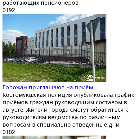
работающих пенсионеров.
0
192
Горожан приглашают на приём
Костомукшская полиция опубликовала график
приёмов граждан руководящим составом в
августе. Жители города смогут обратиться к
руководителям ведомства по различным
вопросам в специально отведённые дни.
0
102