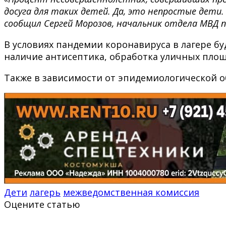
досуга для таких детей. Да, это непростые дети
сообщил Сергей Морозов, начальник отдела МВД 
В условиях пандемии коронавируса в лагере б
наличие антисептика, обработка уличных площ
Также в зависимости от эпидемиологической об
Дети
лагерь
межведомственная комиссия
Оцените статью