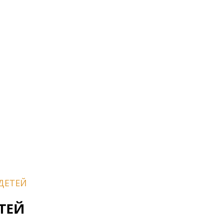
ДЕТЕЙ
ТЕЙ