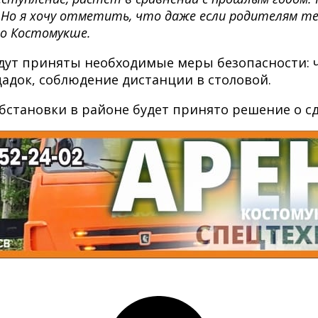
. Но я хочу отметить, что даже если родителям те
по Костомукше.
удут приняты необходимые меры безопасности:
адок, соблюдение дистанции в столовой.
становки в районе будет принято решение о сда