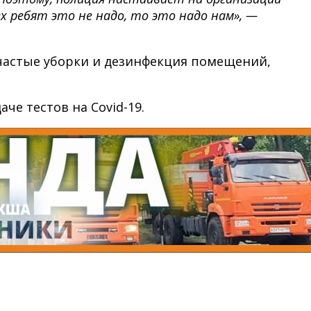
х ребят это не надо, то это надо нам», —
 частые уборки и дезинфекция помещений,
че тестов на Covid-19.