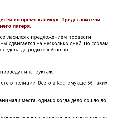
етей во время каникул. Представители
него лагеря.
 согласился с предложением провести
ы сдвигается на несколько дней. По словам
оведена до родителей позже.
 проведут инструктаж.
ете в полиции. Всего в Костомукше 56 таких
анимали места, однако когда дело дошло до
Поэтому, полиция настаивает на организации