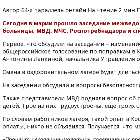
Автор
64-я параллель онлайн
На чтение
2 мин
Сегодня в мэрии прошло заседание межведо
больницы, МВД, МЧС, Роспотребнадзора и сп
Первое, что обсудили на заседании – изменени
общероссийское голосование по поправкам в К
Антонины Ланкиной, начальника Управления об
Смена в оздоровительном лагере будет длиться 
На заседании обсудили и вопросы безопасности
Также представители МВД подняли вопрос об ор
детей. Трое из них трудоустроены, еще троих о
По словам работников лагеря, такой опыт в Ко
оплаты, никто не объявился. Получается, что ме
«Процент несовершеннолетних, совершивших прес