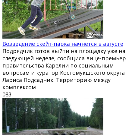
Возведение скейт-парка начнётся в августе
Подрядчик готов выйти на площадку уже на
следующей неделе, сообщила вице-премьер
правительства Карелии по социальным
вопросам и куратор Костомукшского округа
Лариса Подсадник. Территорию между
комплексом
0
83