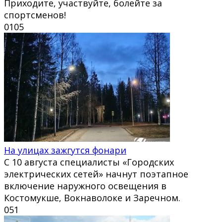
Приходите, участвуйте, болейте за
спортсменов!
0
105
На улицах зажгутся фонари
С 10 августа специалисты «Городских
электрических сетей» начнут поэтапное
включение наружного освещения в
Костомукше, Вокнаволоке и Заречном.
0
51