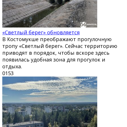
«Светлый берег» обновляется
В Костомукше преображают прогулочную
тропу «Светлый берег». Сейчас территорию
приводят в порядок, чтобы вскоре здесь
появилась удобная зона для прогулок и
отдыха.
0
153