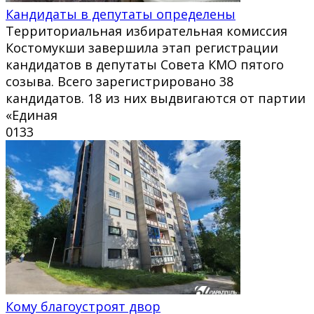
Кандидаты в депутаты определены
Территориальная избирательная комиссия
Костомукши завершила этап регистрации
кандидатов в депутаты Совета КМО пятого
созыва. Всего зарегистрировано 38
кандидатов. 18 из них выдвигаются от партии
«Единая
0
133
Кому благоустроят двор