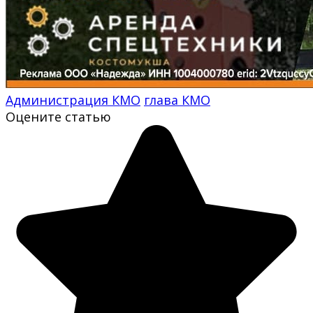
Администрация КМО
глава КМО
Оцените статью