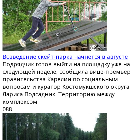
Возведение скейт-парка начнётся в августе
Подрядчик готов выйти на площадку уже на
следующей неделе, сообщила вице-премьер
правительства Карелии по социальным
вопросам и куратор Костомукшского округа
Лариса Подсадник. Территорию между
комплексом
0
88