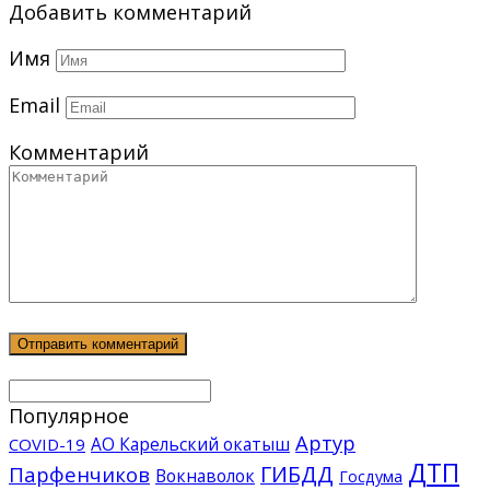
Добавить комментарий
Имя
Email
Комментарий
Популярное
Артур
АО Карельский окатыш
COVID-19
ДТП
ГИБДД
Парфенчиков
Вокнаволок
Госдума