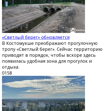
«Светлый берег» обновляется
В Костомукше преображают прогулочную
тропу «Светлый берег». Сейчас территорию
приводят в порядок, чтобы вскоре здесь
появилась удобная зона для прогулок и
отдыха.
0
158