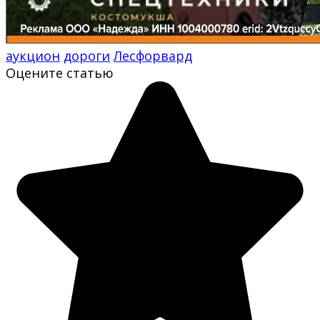
аукцион
дороги
Лесфорвард
Оцените статью