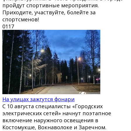
пройдут спортивные мероприятия.
Приходите, участвуйте, болейте за
спортсменов!
0
117
На улицах зажгутся фонари
С 10 августа специалисты «Городских
электрических сетей» начнут поэтапное
включение наружного освещения в
Костомукше, Вокнаволоке и Заречном.