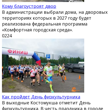
Кому благоустроят двор
В администрации выбрали дома, на дворовых
территориях которых в 2027 году будет
реализована федеральная программа
«Комфортная городская среда».
0
224
Как пройдет День физкультурника
В выходные Костомукша отметит День
физкультурника. В честь праздника в городе