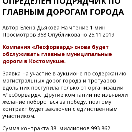
ОПРЕДЕЛЕН ПОДРЯДЧИК ПО
ГЛАВНЫМ ДОРОГАМ ГОРОДА
Автор
Елена Дьякова
На чтение
1 мин
Просмотров
368
Опубликовано
25.11.2019
Компания «Лесфорвард» снова будет
обслуживать главные муниципальные
дороги в Костомукше.
Заявка на участие в аукционе по содержанию
магистральных дорог города и тротуаров
вдоль них поступила только от организации
«Лесфорвард». Другие компании не изъявили
желание побороться за победу, поэтому
контракт будет заключен с единственным
участником.
Сумма контракта 38 миллионов 993 862