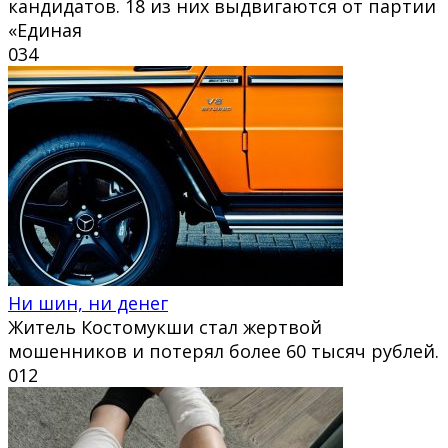
кандидатов. 18 из них выдвигаются от партии
«Единая
0
34
Ни шин, ни денег
Житель Костомукши стал жертвой
мошенников и потерял более 60 тысяч рублей.
0
12