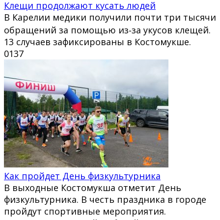
Клещи продолжают кусать людей
В Карелии медики получили почти три тысячи
обращений за помощью из‑за укусов клещей.
13 случаев зафиксированы в Костомукше.
0
137
Как пройдет День физкультурника
В выходные Костомукша отметит День
физкультурника. В честь праздника в городе
пройдут спортивные мероприятия.