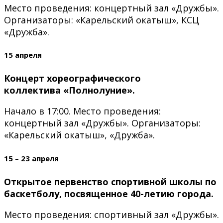
Место проведения: концертный зал «Дружбы».
Организаторы: «Карельский окатыш», КСЦ
«Дружба».
15 апреля
Концерт хореографического
коллектива «Полнолуние».
Начало в 17:00. Место проведения:
концертный зал «Дружбы». Организаторы:
«Карельский окатыш», «Дружба».
15 – 23 апреля
Открытое первенство спортивной школы по
баскетболу, посвященное 40-летию города.
Место проведения: спортивный зал «Дружбы».