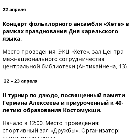
22 апреля
К
онцерт фольклорного ансамбля «Хете» в
рамках празднования Дня карельского
языка.
Место проведения: ЭКЦ «Хете», зал Центра
межнационального сотрудничества
центральной библиотеки (Антикайнена, 13).
22 – 23 апреля
II турнир по дзюдо, посвященный памяти
Германа Алексеева и приуроченный к 40-
летию образования Костомукши.
Начало в 12:00. Место проведения:
спортивный зал «Дружбы». Организатор:
спортивная школа.