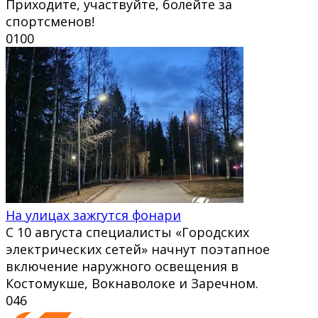
Приходите, участвуйте, болейте за
спортсменов!
0
100
На улицах зажгутся фонари
С 10 августа специалисты «Городских
электрических сетей» начнут поэтапное
включение наружного освещения в
Костомукше, Вокнаволоке и Заречном.
0
46