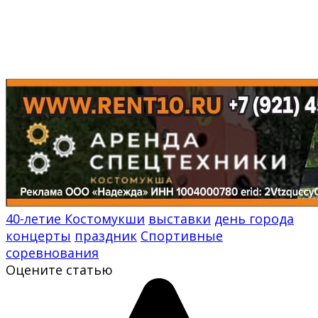
40-летие Костомукши
выставки
день города
концерты
праздник
Спортивные
соревнования
Оцените статью