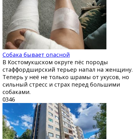
Собака бывает опасной
В Костомукшском округе пёс породы
стаффордширский терьер напал на женщину.
Теперь у неё не только шрамы от укусов, но
сильный стресс и страх перед большими
собаками.
0
346