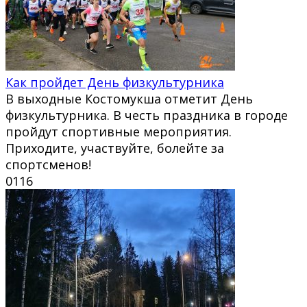
Как пройдет День физкультурника
В выходные Костомукша отметит День
физкультурника. В честь праздника в городе
пройдут спортивные мероприятия.
Приходите, участвуйте, болейте за
спортсменов!
0
116