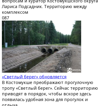
вопросам и куратор Костомукшского округа
Лариса Подсадник. Территорию между
комплексом
0
87
«Светлый берег» обновляется
В Костомукше преображают прогулочную
тропу «Светлый берег». Сейчас территорию
приводят в порядок, чтобы вскоре здесь
появилась удобная зона для прогулок и
отдыха.