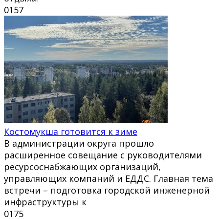
0
157
Костомукша готовится к зиме
В администрации округа прошло
расширенное совещание с руководителями
ресурсоснабжающих организаций,
управляющих компаний и ЕДДС. Главная тема
встречи – подготовка городской инженерной
инфраструктуры к
0
175