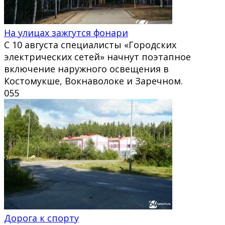
На улицах зажгутся фонари
С 10 августа специалисты «Городских
электрических сетей» начнут поэтапное
включение наружного освещения в
Костомукше, Вокнаволоке и Заречном.
0
55
Дорога к спорту