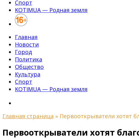
Спорт
KOTIMUA — Родная земля
Главная
Новости
Город
Политика
Общество
Культура
Спорт
KOTIMUA — Родная земля
Главная страница
»
Первооткрыватели хотят б
Первооткрыватели хотят благ