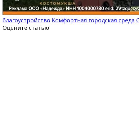
благоустройство
Комфортная городская среда
Оцените статью