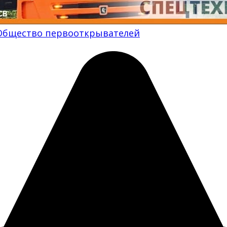
Общество первооткрывателей