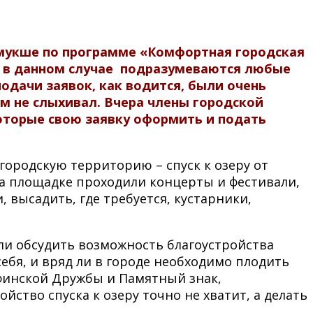
омукше по программе «Комфортная городская
ми в данном случае подразумеваются любые
одачи заявок, как водится, были очень
ом не слыхивал. Вчера члены городской
оторые свою заявку оформить и подать
городскую территорию – спуск к озеру от
на площадке проходили концерты и фестивали,
 высадить, где требуется, кустарники,
ли обсудить возможность благоустройства
себя, и вряд ли в городе необходимо плодить
-финской Дружбы и Памятный знак,
ство спуска к озеру точно не хватит, а делать