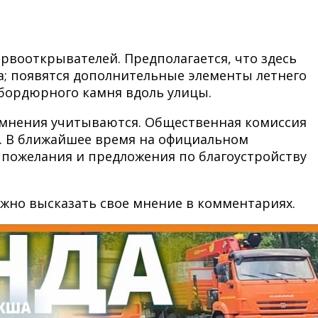
рвооткрывателей. Предполагается, что здесь
ка; появятся дополнительные элементы летнего
е бордюрного камня вдоль улицы.
, мнения учитываются. Общественная комиссия
й. В ближайшее время на официальном
и пожелания и предложения по благоустройству
ожно высказать свое мнение в комментариях.