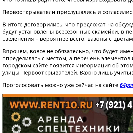
Первооткрыватели прислушались и согласилис
В итоге договорились, что предложат на обсуж
будут установлены всесезонные скамейки, в пе
озеленения – вероятнее всего, вазоны с цвета
Впрочем, вовсе не обязательно, что будет им
определилась с местом, а перечень элементов
городском сайте появится информация об этом 
улицы Первооткрывателей. Важно лишь учитыват
Проголосовать можно уже сейчас на сайте
64par