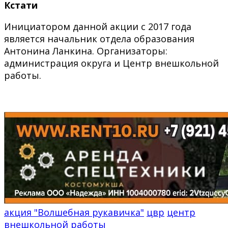
Кстати
Инициатором данной акции с 2017 года
является начальник отдела образования
Антонина Ланкина. Организаторы:
администрация округа и Центр внешкольной
работы.
акция "Волшебная рукавичка"
цвр
центр
внешкольной работы