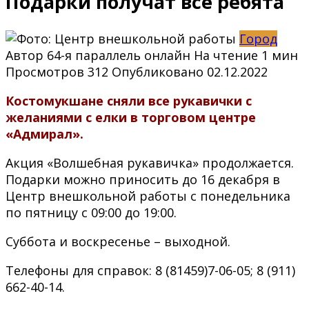
Подарки получат все ребята
Город
Автор
64-я параллель онлайн
На чтение
1 мин
Просмотров
312
Опубликовано
02.12.2022
Костомукшане сняли все рукавички с
желаниями с елки в торговом центре
«Адмирал».
Акция «Волшебная рукавичка» продолжается.
Подарки можно приносить до 16 декабря в
Центр внешкольной работы с понедельника
по пятницу с 09:00 до 19:00.
Суббота и воскресенье – выходной.
Телефоны для справок: 8 (81459)7-06-05; 8 (911)
662-40-14.