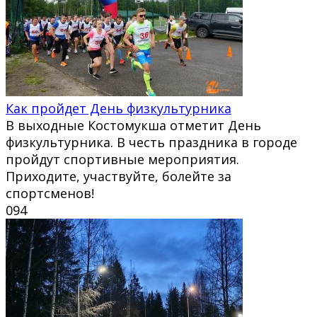
Как пройдет День физкультурника
В выходные Костомукша отметит День
физкультурника. В честь праздника в городе
пройдут спортивные мероприятия.
Приходите, участвуйте, болейте за
спортсменов!
0
94