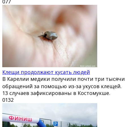
0
77
Клещи продолжают кусать людей
В Карелии медики получили почти три тысячи
обращений за помощью из‑за укусов клещей.
13 случаев зафиксированы в Костомукше.
0
132