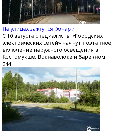
На улицах зажгутся фонари
С 10 августа специалисты «Городских
электрических сетей» начнут поэтапное
включение наружного освещения в
Костомукше, Вокнаволоке и Заречном.
0
44