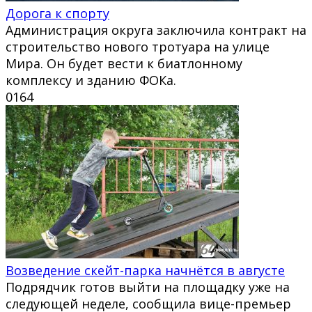
Дорога к спорту
Администрация округа заключила контракт на
строительство нового тротуара на улице
Мира. Он будет вести к биатлонному
комплексу и зданию ФОКа.
0
164
Возведение скейт-парка начнётся в августе
Подрядчик готов выйти на площадку уже на
следующей неделе, сообщила вице-премьер