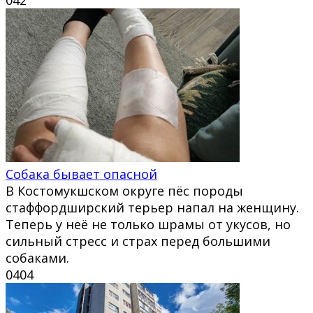
Собака бывает опасной
В Костомукшском округе пёс породы
стаффордширский терьер напал на женщину.
Теперь у неё не только шрамы от укусов, но
сильный стресс и страх перед большими
собаками.
0
404