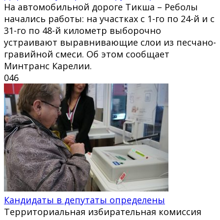
На автомобильной дороге Тикша – Реболы
начались работы: на участках с 1-го по 24-й и с
31-го по 48-й километр выборочно
устраивают выравнивающие слои из песчано-
гравийной смеси. Об этом сообщает
Минтранс Карелии.
0
46
Кандидаты в депутаты определены
Территориальная избирательная комиссия