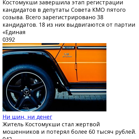
Костомукши завершила этап регистрации
кандидатов в депутаты Совета КМО пятого
созыва. Всего зарегистрировано 38
кандидатов. 18 из них выдвигаются от партии
«Единая
0
392
Ни шин, ни денег
Житель Костомукши стал жертвой
мошенников и потерял более 60 тысяч рублей.
0
42