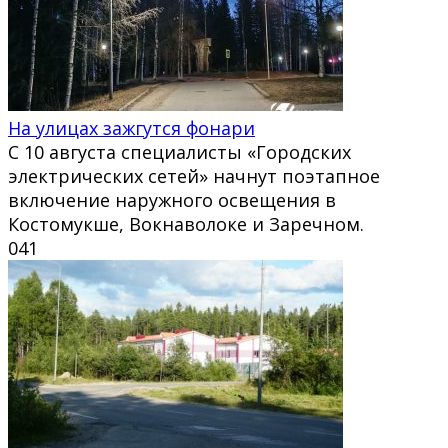
На улицах зажгутся фонари
С 10 августа специалисты «Городских
электрических сетей» начнут поэтапное
включение наружного освещения в
Костомукше, Вокнаволоке и Заречном.
0
41