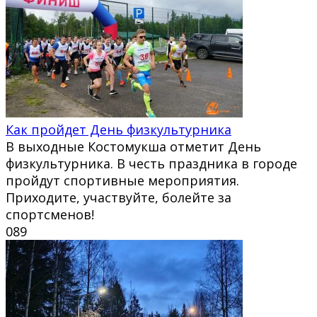
Как пройдет День физкультурника
В выходные Костомукша отметит День
физкультурника. В честь праздника в городе
пройдут спортивные мероприятия.
Приходите, участвуйте, болейте за
спортсменов!
0
89