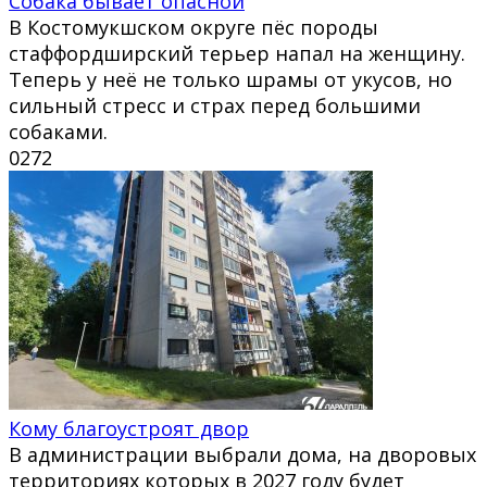
Собака бывает опасной
В Костомукшском округе пёс породы
стаффордширский терьер напал на женщину.
Теперь у неё не только шрамы от укусов, но
сильный стресс и страх перед большими
собаками.
0
272
Кому благоустроят двор
В администрации выбрали дома, на дворовых
территориях которых в 2027 году будет