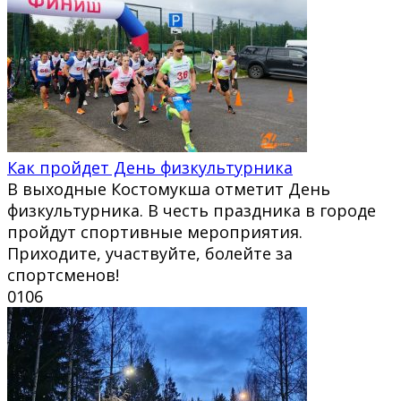
Как пройдет День физкультурника
В выходные Костомукша отметит День
физкультурника. В честь праздника в городе
пройдут спортивные мероприятия.
Приходите, участвуйте, болейте за
спортсменов!
0
106