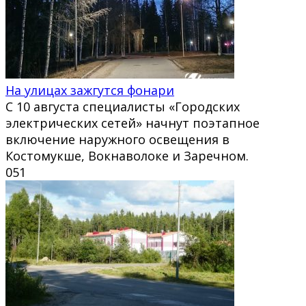
На улицах зажгутся фонари
С 10 августа специалисты «Городских
электрических сетей» начнут поэтапное
включение наружного освещения в
Костомукше, Вокнаволоке и Заречном.
0
51