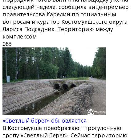
следующей неделе, сообщила вице-премьер
правительства Карелии по социальным
вопросам и куратор Костомукшского округа
Лариса Подсадник. Территорию между
комплексом
0
83
«Светлый берег» обновляется
В Костомукше преображают прогулочную
тропу «Светлый берег». Сейчас территорию