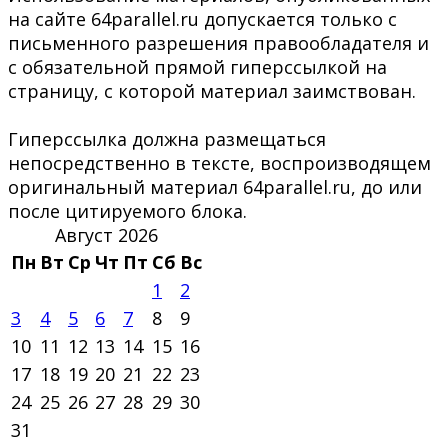
на сайте 64parallel.ru допускается только с
письменного разрешения правообладателя и
с обязательной прямой гиперссылкой на
страницу, с которой материал заимствован.
Гиперссылка должна размещаться
непосредственно в тексте, воспроизводящем
оригинальный материал 64parallel.ru, до или
после цитируемого блока.
Август 2026
Пн
Вт
Ср
Чт
Пт
Сб
Вс
1
2
3
4
5
6
7
8
9
10
11
12
13
14
15
16
17
18
19
20
21
22
23
24
25
26
27
28
29
30
31