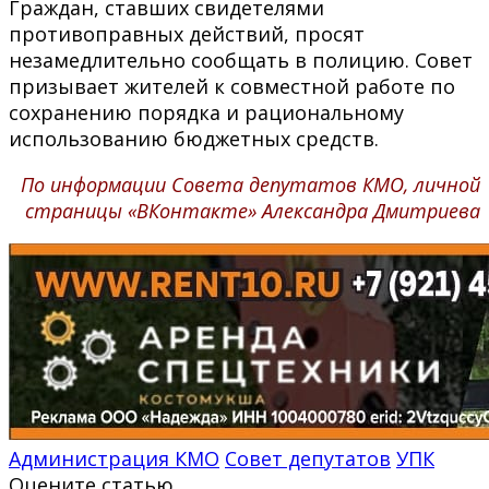
Граждан, ставших свидетелями
противоправных действий, просят
незамедлительно сообщать в полицию. Совет
призывает жителей к совместной работе по
сохранению порядка и рациональному
использованию бюджетных средств.
По информации Совета депутатов КМО, личной
страницы «ВКонтакте» Александра Дмитриева
Администрация КМО
Совет депутатов
УПК
Оцените статью