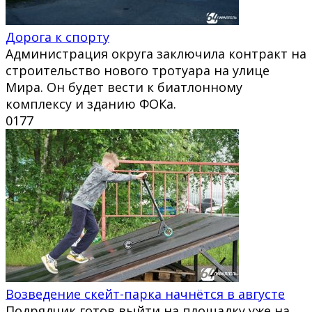
Дорога к спорту
Администрация округа заключила контракт на
строительство нового тротуара на улице
Мира. Он будет вести к биатлонному
комплексу и зданию ФОКа.
0
177
Возведение скейт-парка начнётся в августе
Подрядчик готов выйти на площадку уже на