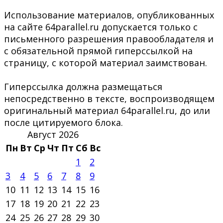
Использование материалов, опубликованных
на сайте 64parallel.ru допускается только с
письменного разрешения правообладателя и
с обязательной прямой гиперссылкой на
страницу, с которой материал заимствован.
Гиперссылка должна размещаться
непосредственно в тексте, воспроизводящем
оригинальный материал 64parallel.ru, до или
после цитируемого блока.
Август 2026
Пн
Вт
Ср
Чт
Пт
Сб
Вс
1
2
3
4
5
6
7
8
9
10
11
12
13
14
15
16
17
18
19
20
21
22
23
24
25
26
27
28
29
30