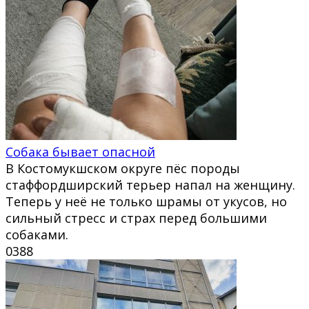
Собака бывает опасной
В Костомукшском округе пёс породы
стаффордширский терьер напал на женщину.
Теперь у неё не только шрамы от укусов, но
сильный стресс и страх перед большими
собаками.
0
388