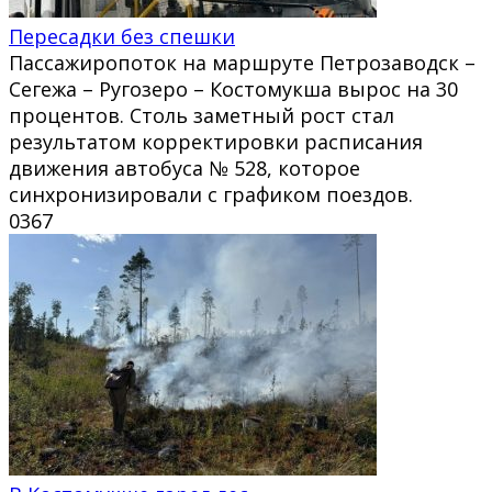
Пересадки без спешки
Пассажиропоток на маршруте Петрозаводск –
Сегежа – Ругозеро – Костомукша вырос на 30
процентов. Столь заметный рост стал
результатом корректировки расписания
движения автобуса № 528, которое
синхронизировали с графиком поездов.
0
367