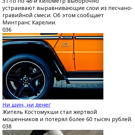
31-го по 48-й километр выборочно
устраивают выравнивающие слои из песчано-
гравийной смеси. Об этом сообщает
Минтранс Карелии.
0
36
Ни шин, ни денег
Житель Костомукши стал жертвой
мошенников и потерял более 60 тысяч рублей.
0
38