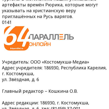
артефакты времён Рюрика, которые могут
указывать на христианскую веру
приглашённых на Русь варягов.
0
141
Учредитель: ООО «Костомукша-Медиа»
Адрес учредителя: 186930, Республика Карелия,
г. Костомукша,
ул. Звёздная, д. 6
Главный редактор – Кошкина О.В.
Адрес редакции: 186930, г. Костомукша,
ул. Звёздная, д. 6, тел: (81459) 37-001,