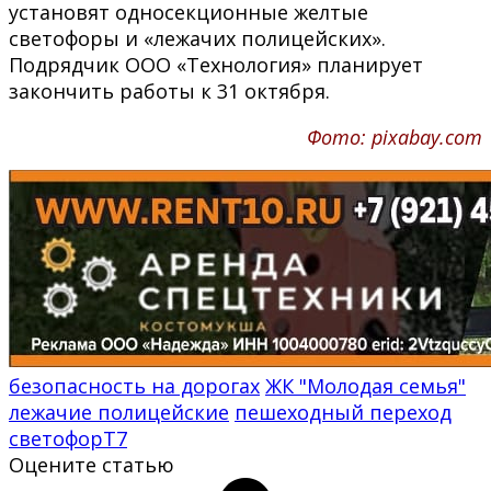
установят односекционные желтые
светофоры и «лежачих полицейских».
Подрядчик ООО «Технология» планирует
закончить работы к 31 октября.
Фото: pixabay.com
безопасность на дорогах
ЖК "Молодая семья"
лежачие полицейские
пешеходный переход
светофорТ7
Оцените статью