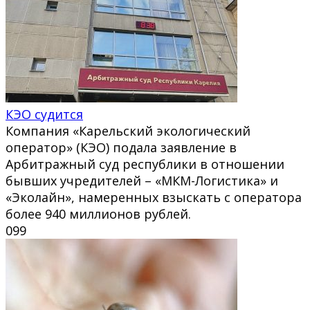
КЭО судится
Компания «Карельский экологический
оператор» (КЭО) подала заявление в
Арбитражный суд республики в отношении
бывших учредителей – «МКМ-Логистика» и
«Эколайн», намеренных взыскать с оператора
более 940 миллионов рублей.
0
99