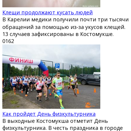
Клещи продолжают кусать людей
В Карелии медики получили почти три тысячи
обращений за помощью из‑за укусов клещей.
13 случаев зафиксированы в Костомукше.
0
162
Как пройдет День физкультурника
В выходные Костомукша отметит День
физкультурника. В честь праздника в городе