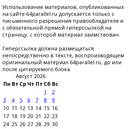
Использование материалов, опубликованных
на сайте 64parallel.ru допускается только с
письменного разрешения правообладателя и
с обязательной прямой гиперссылкой на
страницу, с которой материал заимствован.
Гиперссылка должна размещаться
непосредственно в тексте, воспроизводящем
оригинальный материал 64parallel.ru, до или
после цитируемого блока.
Август 2026
Пн
Вт
Ср
Чт
Пт
Сб
Вс
1
2
3
4
5
6
7
8
9
10
11
12
13
14
15
16
17
18
19
20
21
22
23
24
25
26
27
28
29
30