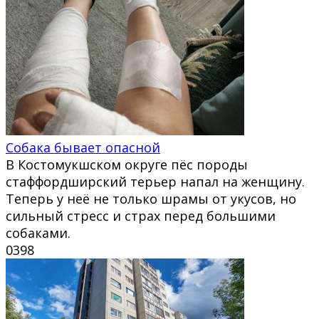
Собака бывает опасной
В Костомукшском округе пёс породы
стаффордширский терьер напал на женщину.
Теперь у неё не только шрамы от укусов, но
сильный стресс и страх перед большими
собаками.
0
398