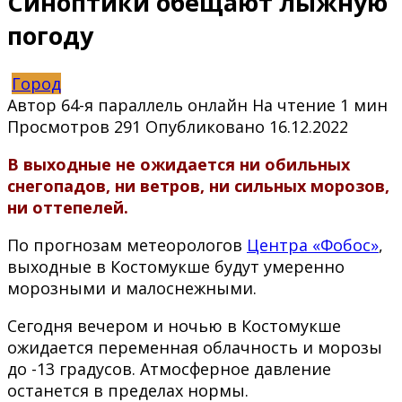
Синоптики обещают лыжную
погоду
Город
Автор
64-я параллель онлайн
На чтение
1 мин
Просмотров
291
Опубликовано
16.12.2022
В выходные не ожидается ни обильных
снегопадов, ни ветров, ни сильных морозов,
ни оттепелей.
По прогнозам метеорологов
Центра «Фобос»
,
выходные в Костомукше будут умеренно
морозными и малоснежными.
Сегодня вечером и ночью в Костомукше
ожидается переменная облачность и морозы
до -13 градусов. Атмосферное давление
останется в пределах нормы.