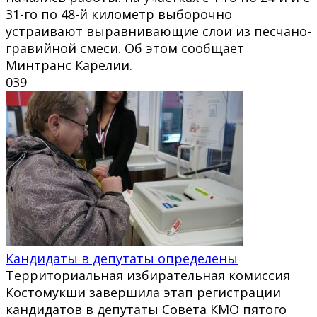
31-го по 48-й километр выборочно
устраивают выравнивающие слои из песчано-
гравийной смеси. Об этом сообщает
Минтранс Карелии.
0
39
Кандидаты в депутаты определены
Территориальная избирательная комиссия
Костомукши завершила этап регистрации
кандидатов в депутаты Совета КМО пятого