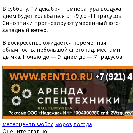
В субботу, 17 декабря, температура воздуха
днем будет колебаться от -9 до -11 градусов.
Синоптики прогнозируют умеренный юго-
западный ветер.
В воскресенье ожидается переменная
облачность, небольшой снегопад, местами
дымка. Ночью до — 9, днем до — 7 градусов.
метеоцентр Фобос
мороз
погода
Оцените статью