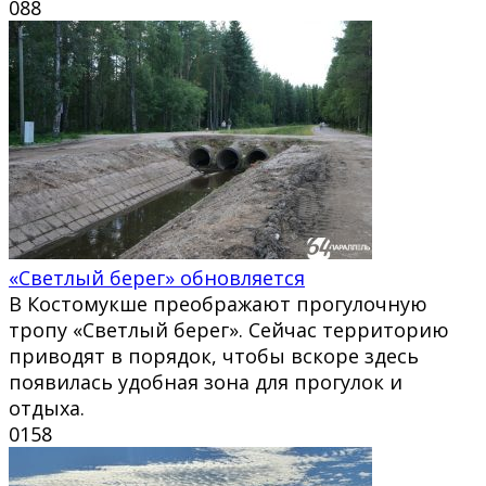
0
88
«Светлый берег» обновляется
В Костомукше преображают прогулочную
тропу «Светлый берег». Сейчас территорию
приводят в порядок, чтобы вскоре здесь
появилась удобная зона для прогулок и
отдыха.
0
158