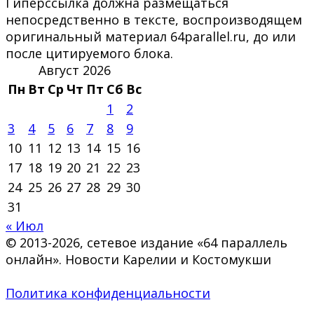
Гиперссылка должна размещаться
непосредственно в тексте, воспроизводящем
оригинальный материал 64parallel.ru, до или
после цитируемого блока.
Август 2026
Пн
Вт
Ср
Чт
Пт
Сб
Вс
1
2
3
4
5
6
7
8
9
10
11
12
13
14
15
16
17
18
19
20
21
22
23
24
25
26
27
28
29
30
31
« Июл
© 2013-2026, сетевое издание «64 параллель
онлайн». Новости Карелии и Костомукши
Политика конфиденциальности