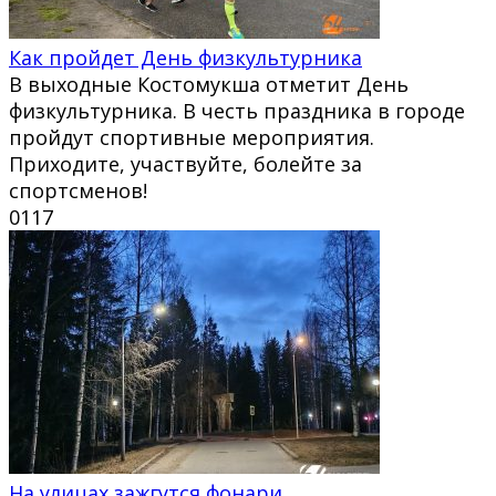
Как пройдет День физкультурника
В выходные Костомукша отметит День
физкультурника. В честь праздника в городе
пройдут спортивные мероприятия.
Приходите, участвуйте, болейте за
спортсменов!
0
117
На улицах зажгутся фонари