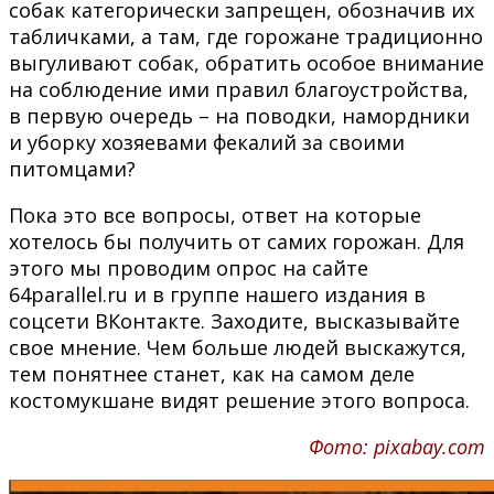
собак категорически запрещен, обозначив их
табличками, а там, где горожане традиционно
выгуливают собак, обратить особое внимание
на соблюдение ими правил благоустройства,
в первую очередь – на поводки, намордники
и уборку хозяевами фекалий за своими
питомцами?
Пока это все вопросы, ответ на которые
хотелось бы получить от самих горожан. Для
этого мы проводим опрос на сайте
64parallel.ru и в группе нашего издания в
соцсети ВКонтакте. Заходите, высказывайте
свое мнение. Чем больше людей выскажутся,
тем понятнее станет, как на самом деле
костомукшане видят решение этого вопроса.
Фото: pixabay.com