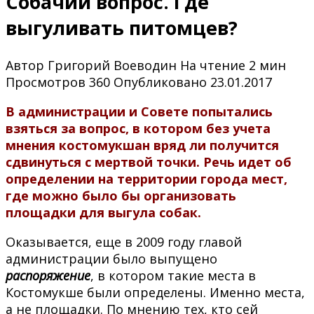
Собачий вопрос. Где
выгуливать питомцев?
Автор
Григорий Воеводин
На чтение
2 мин
Просмотров
360
Опубликовано
23.01.2017
В администрации и Совете попытались
взяться за вопрос, в котором без учета
мнения костомукшан вряд ли получится
сдвинуться с мертвой точки. Речь идет об
определении на территории города мест,
где можно было бы организовать
площадки для выгула собак.
Оказывается, еще в 2009 году главой
администрации было выпущено
распоряжение
, в котором такие места в
Костомукше были определены. Именно места,
а не площадки. По мнению тех, кто сей