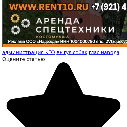
администрация КГО
выгул собак
глас народа
Оцените статью