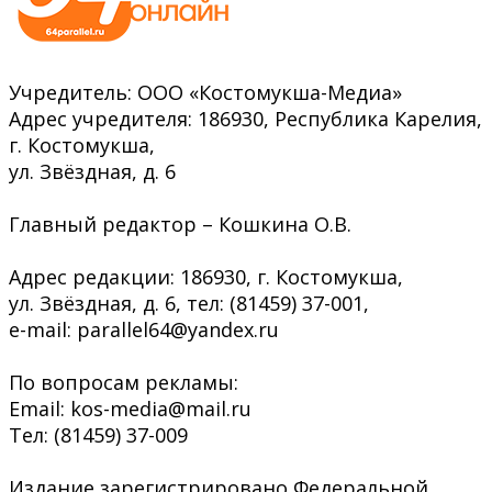
Учредитель: ООО «Костомукша-Медиа»
Адрес учредителя: 186930, Республика Карелия,
г. Костомукша,
ул. Звёздная, д. 6
Главный редактор – Кошкина О.В.
Адрес редакции: 186930, г. Костомукша,
ул. Звёздная, д. 6, тел: (81459) 37-001,
e-mail: parallel64@yandex.ru
По вопросам рекламы:
Email: kos-media@mail.ru
Тел: (81459) 37-009
Издание зарегистрировано Федеральной