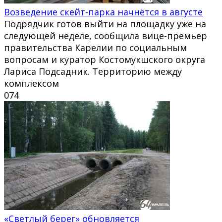
Возведение скейт-парка начнётся в августе
Подрядчик готов выйти на площадку уже на
следующей неделе, сообщила вице-премьер
правительства Карелии по социальным
вопросам и куратор Костомукшского округа
Лариса Подсадник. Территорию между
комплексом
0
74
«Светлый берег» обновляется