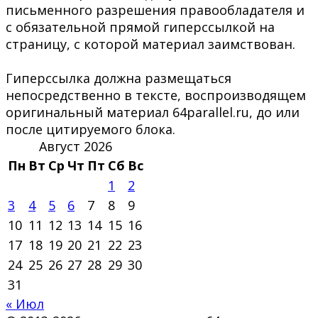
письменного разрешения правообладателя и
с обязательной прямой гиперссылкой на
страницу, с которой материал заимствован.
Гиперссылка должна размещаться
непосредственно в тексте, воспроизводящем
оригинальный материал 64parallel.ru, до или
после цитируемого блока.
Август 2026
Пн
Вт
Ср
Чт
Пт
Сб
Вс
1
2
3
4
5
6
7
8
9
10
11
12
13
14
15
16
17
18
19
20
21
22
23
24
25
26
27
28
29
30
31
« Июл