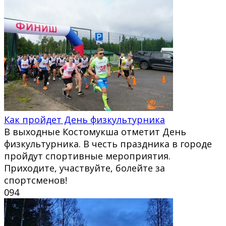
Как пройдет День физкультурника
В выходные Костомукша отметит День
физкультурника. В честь праздника в городе
пройдут спортивные мероприятия.
Приходите, участвуйте, болейте за
спортсменов!
0
94