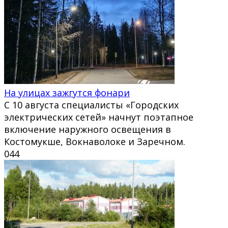
На улицах зажгутся фонари
С 10 августа специалисты «Городских
электрических сетей» начнут поэтапное
включение наружного освещения в
Костомукше, Вокнаволоке и Заречном.
0
44