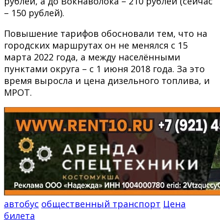
рублей, а до Вокнаволока – 210 рублей (сейчас
– 150 рублей).
Повышение тарифов обосновали тем, что на
городских маршрутах он не менялся с 15
марта 2022 года, а между населёнными
пунктами округа – с 1 июня 2018 года. За это
время выросла и цена дизельного топлива, и
МРОТ.
автобус
общественный транспорт
Цена
билета