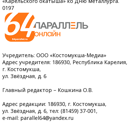
«Карельского окатыша» ко Дню металлурга.
0
197
Учредитель: ООО «Костомукша-Медиа»
Адрес учредителя: 186930, Республика Карелия,
г. Костомукша,
ул. Звёздная, д. 6
Главный редактор – Кошкина О.В.
Адрес редакции: 186930, г. Костомукша,
ул. Звёздная, д. 6, тел: (81459) 37-001,
e-mail: parallel64@yandex.ru