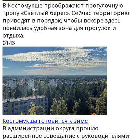
В Костомукше преображают прогулочную
тропу «Светлый берег». Сейчас территорию
приводят в порядок, чтобы вскоре здесь
появилась удобная зона для прогулок и
отдыха.
0
143
Костомукша готовится к зиме
В администрации округа прошло
расширенное совещание с руководителями