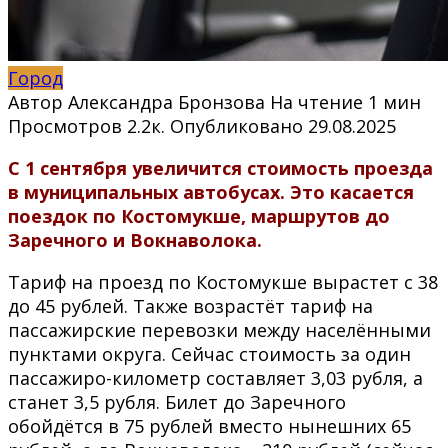
Город
Автор
Александра Бронзова
На чтение
1 мин
Просмотров
2.2к.
Опубликовано
29.08.2025
С 1 сентября увеличится стоимость проезда
в муниципальных автобусах. Это касается
поездок по Костомукше, маршрутов до
Заречного и Вокнаволока.
Тариф на проезд по Костомукше вырастет с 38
до 45 рублей. Также возрастёт тариф на
пассажирские перевозки между населёнными
пунктами округа. Сейчас стоимость за один
пассажиро-километр составляет 3,03 рубля, а
станет 3,5 рубля. Билет до Заречного
обойдётся в 75 рублей вместо нынешних 65