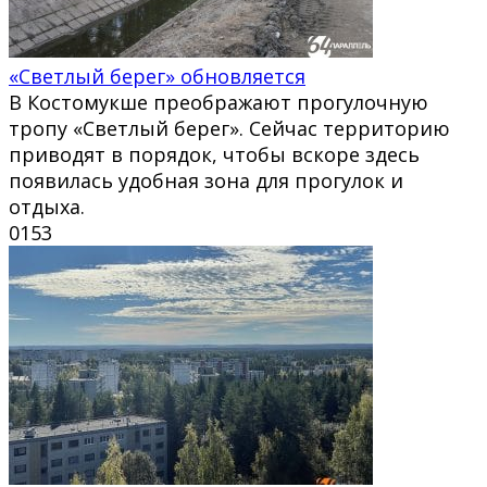
«Светлый берег» обновляется
В Костомукше преображают прогулочную
тропу «Светлый берег». Сейчас территорию
приводят в порядок, чтобы вскоре здесь
появилась удобная зона для прогулок и
отдыха.
0
153