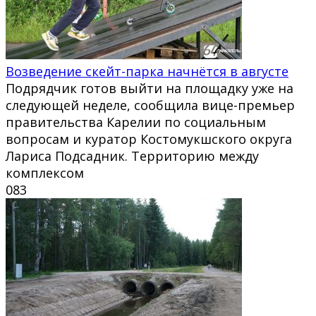
Возведение скейт-парка начнётся в августе
Подрядчик готов выйти на площадку уже на
следующей неделе, сообщила вице-премьер
правительства Карелии по социальным
вопросам и куратор Костомукшского округа
Лариса Подсадник. Территорию между
комплексом
0
83