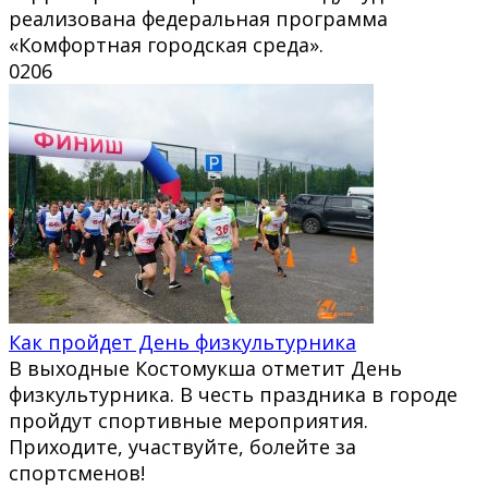
реализована федеральная программа
«Комфортная городская среда».
0
206
Как пройдет День физкультурника
В выходные Костомукша отметит День
физкультурника. В честь праздника в городе
пройдут спортивные мероприятия.
Приходите, участвуйте, болейте за
спортсменов!