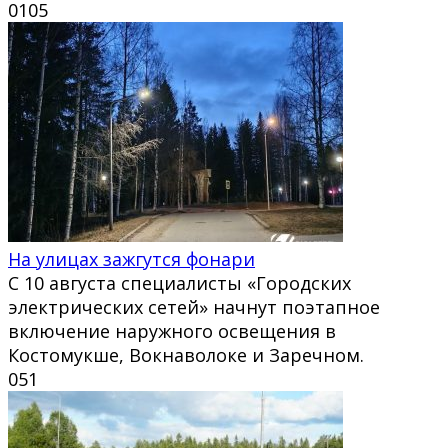
0
105
На улицах зажгутся фонари
С 10 августа специалисты «Городских
электрических сетей» начнут поэтапное
включение наружного освещения в
Костомукше, Вокнаволоке и Заречном.
0
51