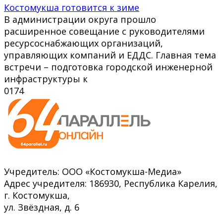
Костомукша готовится к зиме
В администрации округа прошло
расширенное совещание с руководителями
ресурсоснабжающих организаций,
управляющих компаний и ЕДДС. Главная тема
встречи – подготовка городской инженерной
инфраструктуры к
0
174
Учредитель: ООО «Костомукша-Медиа»
Адрес учредителя: 186930, Республика Карелия,
г. Костомукша,
ул. Звёздная, д. 6