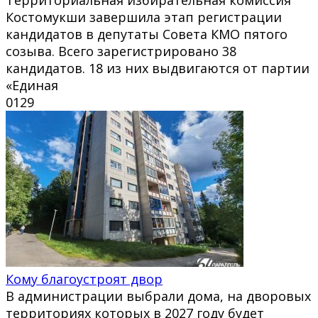
Костомукши завершила этап регистрации
кандидатов в депутаты Совета КМО пятого
созыва. Всего зарегистрировано 38
кандидатов. 18 из них выдвигаются от партии
«Единая
0
129
Кому благоустроят двор
В администрации выбрали дома, на дворовых
территориях которых в 2027 году будет