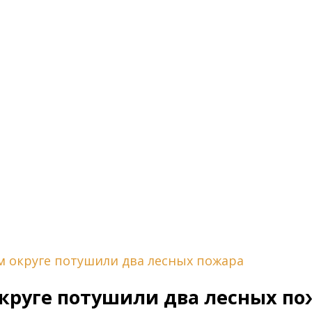
м округе потушили два лесных пожара
круге потушили два лесных по