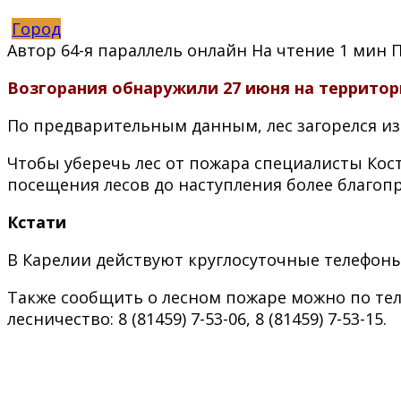
Город
Автор
64-я параллель онлайн
На чтение
1 мин
Возгорания обнаружили 27 июня на территор
По предварительным данным, лес загорелся из
Чтобы уберечь лес от пожара специалисты Ко
посещения лесов до наступления более благоп
Кстати
В Карелии действуют круглосуточные телефоны пр
Также сообщить о лесном пожаре можно по теле
лесничество: 8 (81459) 7-53-06, 8 (81459) 7-53-15.