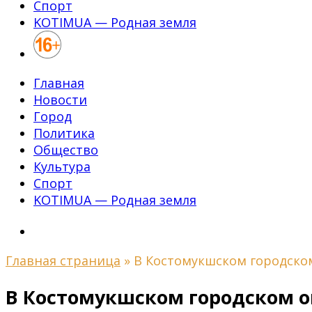
Спорт
KOTIMUA — Родная земля
Главная
Новости
Город
Политика
Общество
Культура
Спорт
KOTIMUA — Родная земля
Главная страница
»
В Костомукшском городско
В Костомукшском городском о