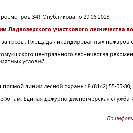
Просмотров
341
Опубликовано
29.06.2023
ии Ладвозерского участкового лесничества в
-за грозы. Площадь ликвидированных пожаров со
стомукшского центрального лесничества рекоме
риятных условий.
ямой линии лесной охраны: 8 (8142) 55-55-80, 8 
фонам: Единая дежурно-диспетчерская служба: 8
По инфор