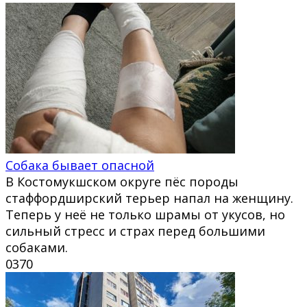
Собака бывает опасной
В Костомукшском округе пёс породы
стаффордширский терьер напал на женщину.
Теперь у неё не только шрамы от укусов, но
сильный стресс и страх перед большими
собаками.
0
370