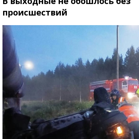
В выходные не обошлось без
происшествий