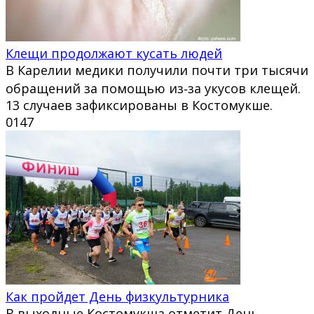
Клещи продолжают кусать людей
В Карелии медики получили почти три тысячи
обращений за помощью из‑за укусов клещей.
13 случаев зафиксированы в Костомукше.
0
147
Как пройдет День физкультурника
В выходные Костомукша отметит День