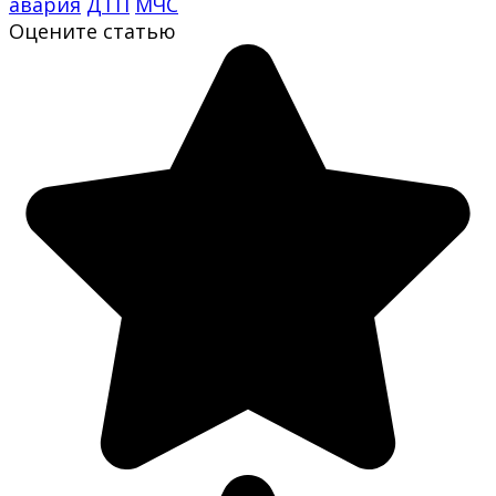
авария
ДТП
МЧС
Оцените статью