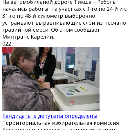
На автомобильной дороге Тикша – Реболы
начались работы: на участках с 1-го по 24-й и с
31-го по 48-й километр выборочно
устраивают выравнивающие слои из песчано-
гравийной смеси. Об этом сообщает
Минтранс Карелии.
0
22
Кандидаты в депутаты определены
Территориальная избирательная комиссия
Костомукши завершила этап регистрации