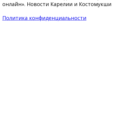
онлайн». Новости Карелии и Костомукши
Политика конфиденциальности