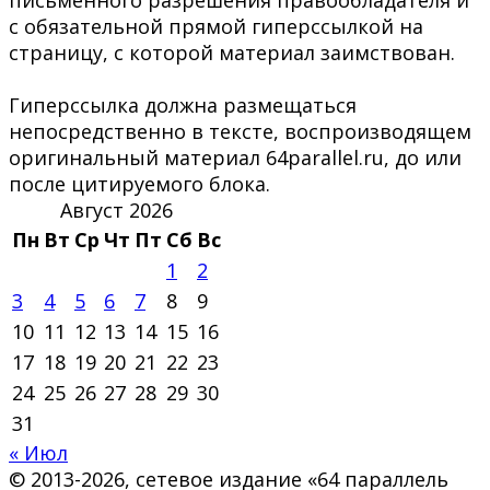
с обязательной прямой гиперссылкой на
страницу, с которой материал заимствован.
Гиперссылка должна размещаться
непосредственно в тексте, воспроизводящем
оригинальный материал 64parallel.ru, до или
после цитируемого блока.
Август 2026
Пн
Вт
Ср
Чт
Пт
Сб
Вс
1
2
3
4
5
6
7
8
9
10
11
12
13
14
15
16
17
18
19
20
21
22
23
24
25
26
27
28
29
30
31
« Июл
© 2013-2026, сетевое издание «64 параллель