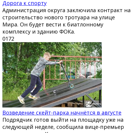
Дорога к спорту
Администрация округа заключила контракт на
строительство нового тротуара на улице
Мира. Он будет вести к биатлонному
комплексу и зданию ФОКа.
0
172
Возведение скейт-парка начнётся в августе
Подрядчик готов выйти на площадку уже на
следующей неделе, сообщила вице-премьер