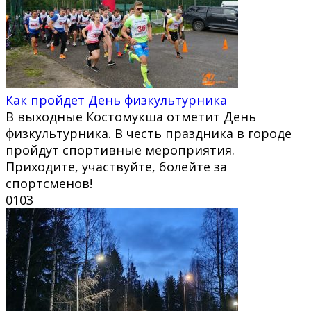
Как пройдет День физкультурника
В выходные Костомукша отметит День
физкультурника. В честь праздника в городе
пройдут спортивные мероприятия.
Приходите, участвуйте, болейте за
спортсменов!
0
103