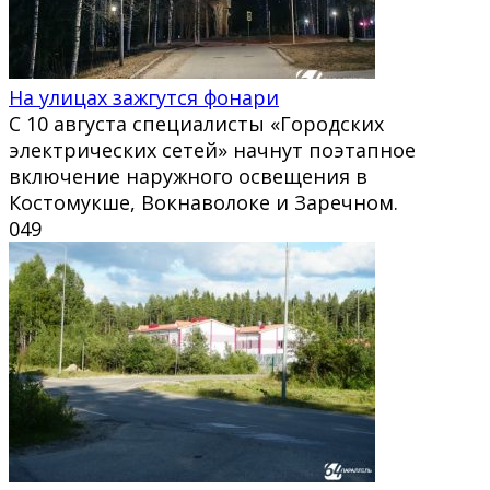
На улицах зажгутся фонари
С 10 августа специалисты «Городских
электрических сетей» начнут поэтапное
включение наружного освещения в
Костомукше, Вокнаволоке и Заречном.
0
49