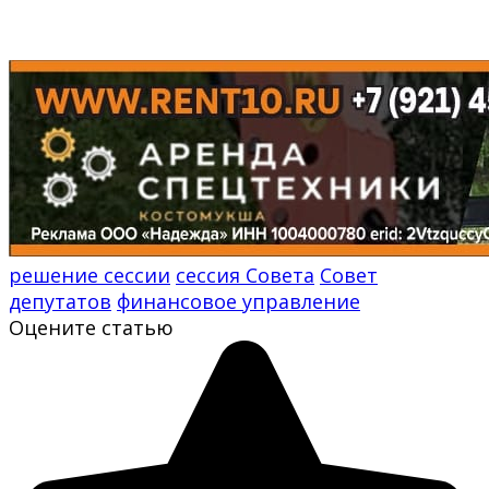
решение сессии
сессия Совета
Совет
депутатов
финансовое управление
Оцените статью