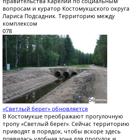
правительства Карелии по социальным
вопросам и куратор Костомукшского округа
Лариса Подсадник. Территорию между
комплексом
0
78
«Светлый берег» обновляется
В Костомукше преображают прогулочную
тропу «Светлый берег». Сейчас территорию
приводят в порядок, чтобы вскоре здесь
появилась удобная зона для прогулок и