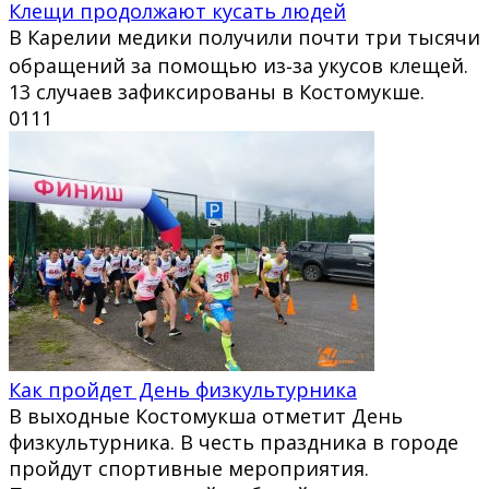
Клещи продолжают кусать людей
В Карелии медики получили почти три тысячи
обращений за помощью из‑за укусов клещей.
13 случаев зафиксированы в Костомукше.
0
111
Как пройдет День физкультурника
В выходные Костомукша отметит День
физкультурника. В честь праздника в городе
пройдут спортивные мероприятия.