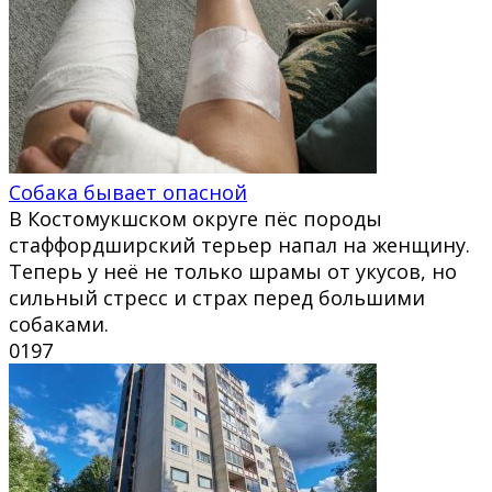
Собака бывает опасной
В Костомукшском округе пёс породы
стаффордширский терьер напал на женщину.
Теперь у неё не только шрамы от укусов, но
сильный стресс и страх перед большими
собаками.
0
197