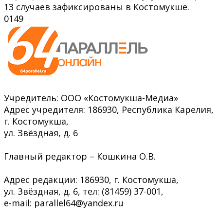
13 случаев зафиксированы в Костомукше.
0
149
Учредитель: ООО «Костомукша-Медиа»
Адрес учредителя: 186930, Республика Карелия,
г. Костомукша,
ул. Звёздная, д. 6
Главный редактор – Кошкина О.В.
Адрес редакции: 186930, г. Костомукша,
ул. Звёздная, д. 6, тел: (81459) 37-001,
e-mail: parallel64@yandex.ru