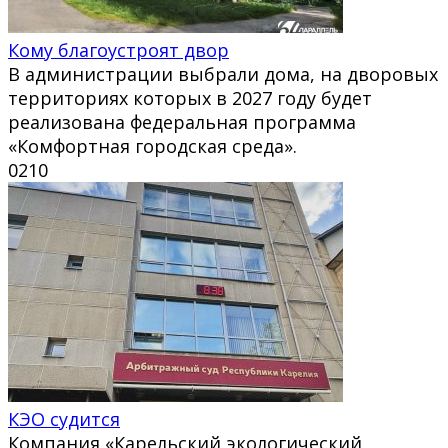
Кому благоустроят двор
В администрации выбрали дома, на дворовых
территориях которых в 2027 году будет
реализована федеральная программа
«Комфортная городская среда».
0
210
КЭО судится
Компания «Карельский экологический