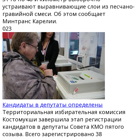
устраивают выравнивающие слои из песчано-
гравийной смеси. Об этом сообщает
Минтранс Карелии.
0
23
Кандидаты в депутаты определены
Территориальная избирательная комиссия
Костомукши завершила этап регистрации
кандидатов в депутаты Совета КМО пятого
созыва. Всего зарегистрировано 38