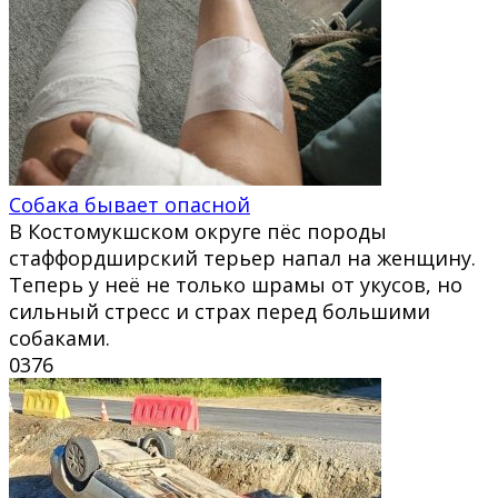
Собака бывает опасной
В Костомукшском округе пёс породы
стаффордширский терьер напал на женщину.
Теперь у неё не только шрамы от укусов, но
сильный стресс и страх перед большими
собаками.
0
376