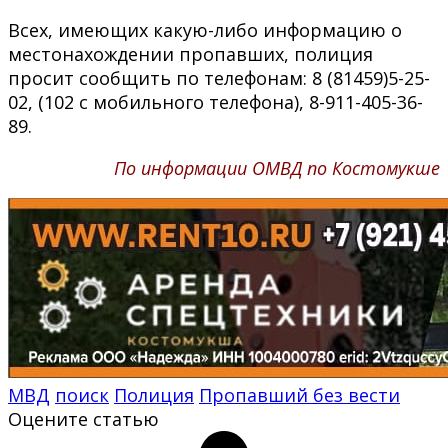
Всех, имеющих какую-либо информацию о
местонахождении пропавших, полиция
просит сообщить по телефонам: 8 (81459)5-25-
02, (102 с мобильного телефона), 8-911-405-36-
89.
По информации ОМВД по Костомукше
МВД
поиск
Полиция
Пропавший без вести
Оцените статью