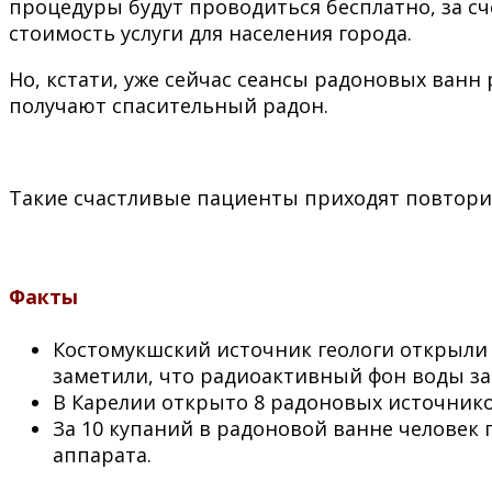
процедуры будут проводиться бесплатно, за с
стоимость услуги для населения города.
Но, кстати, уже сейчас сеансы радоновых ванн
получают спасительный радон.
Такие счастливые пациенты приходят повтори
Факты
Костомукшский источник геологи открыли с
заметили, что радиоактивный фон воды за
В Карелии открыто 8 радоновых источников
За 10 купаний в радоновой ванне человек
аппарата.