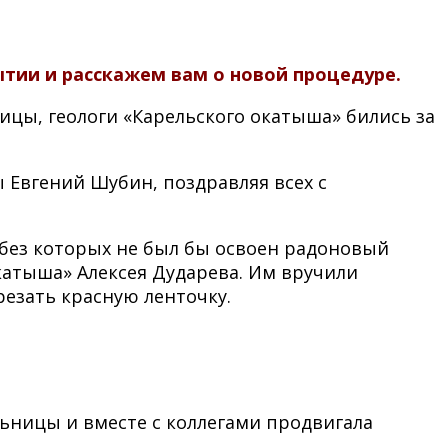
тии и расскажем вам о новой процедуре.
ницы, геологи «Карельского окатыша» бились за
 Евгений Шубин, поздравляя всех с
 без которых не был бы освоен радоновый
катыша» Алексея Дударева. Им вручили
езать красную ленточку.
льницы и вместе с коллегами продвигала