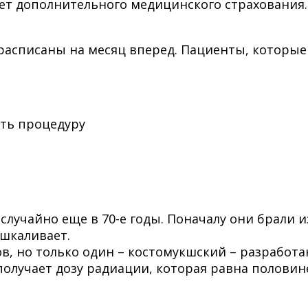
чет дополнительного медицинского страхования.
 расписаны на месяц вперед. Пациенты, которые 
ть процедуру
лучайно еще в 70-е годы. Поначалу они брали из
шкаливает.
, но только один – костомукшский – разработа
 получает дозу радиации, которая равна полови