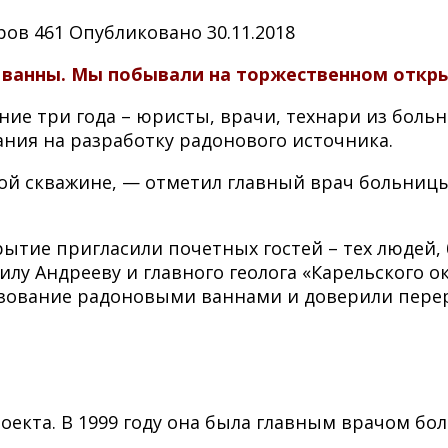
ров
461
Опубликовано
30.11.2018
 ванны. Мы побывали на торжественном откры
ние три года – юристы, врачи, технари из боль
ания на разработку радонового источника.
ой скважине, — отметил главный врач больницы
рытие пригласили почетных гостей – тех людей,
лу Андрееву и главного геолога «Карельского о
зование радоновыми ваннами и доверили перер
оекта. В 1999 году она была главным врачом бо