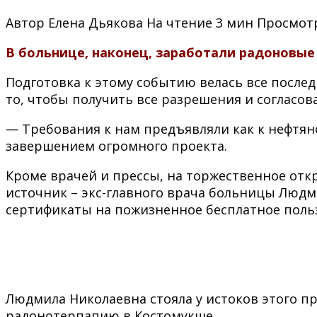
Автор
Елена Дьякова
На чтение
3 мин
Просмот
В больнице, наконец, заработали радоновые
Подготовка к этому событию велась все послед
то, чтобы получить все разрешения и согласов
— Требования к нам предъявляли как к нефтян
завершением огромного проекта.
Кроме врачей и прессы, на торжественное отк
источник – экс-главного врача больницы Людми
сертификаты на пожизненное бесплатное поль
Людмила Николаевна стояла у истоков этого пр
радонотерпапию в Костомукше.