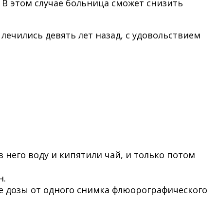
 В этом случае больница сможет снизить
лечились девять лет назад, с удовольствием
 него воду и кипятили чай, и только потом
н.
не дозы от одного снимка флюорографического