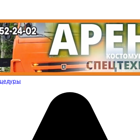
цедуры