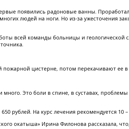
первые появились радоновые ванны. Проработали
многих людей на ноги. Но из-за ужесточения за
работы всей команды больницы и геологической 
точника.
 пожарной цистерне, потом перекачивают ее в 
ного. Это боли в спине, в суставах, проблемы 
0 рублей. На курс лечения рекомендуется 10 – 
кого окатыша» Ирина Филонова рассказала, что