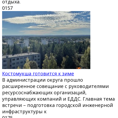
отдыха.
0
157
Костомукша готовится к зиме
В администрации округа прошло
расширенное совещание с руководителями
ресурсоснабжающих организаций,
управляющих компаний и ЕДДС. Главная тема
встречи – подготовка городской инженерной
инфраструктуры к
0
175