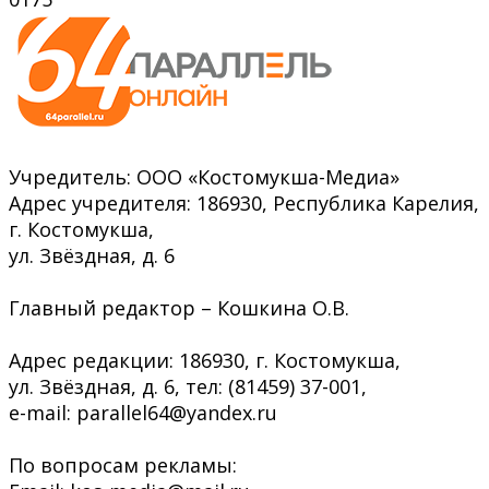
Учредитель: ООО «Костомукша-Медиа»
Адрес учредителя: 186930, Республика Карелия,
г. Костомукша,
ул. Звёздная, д. 6
Главный редактор – Кошкина О.В.
Адрес редакции: 186930, г. Костомукша,
ул. Звёздная, д. 6, тел: (81459) 37-001,
e-mail: parallel64@yandex.ru
По вопросам рекламы: