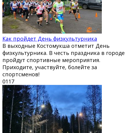
Как пройдет День физкультурника
В выходные Костомукша отметит День
физкультурника. В честь праздника в городе
пройдут спортивные мероприятия.
Приходите, участвуйте, болейте за
спортсменов!
0
117