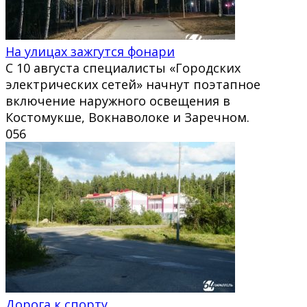
На улицах зажгутся фонари
С 10 августа специалисты «Городских
электрических сетей» начнут поэтапное
включение наружного освещения в
Костомукше, Вокнаволоке и Заречном.
0
56
Дорога к спорту