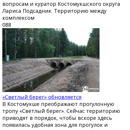
вопросам и куратор Костомукшского округа
Лариса Подсадник. Территорию между
комплексом
0
88
«Светлый берег» обновляется
В Костомукше преображают прогулочную
тропу «Светлый берег». Сейчас территорию
приводят в порядок, чтобы вскоре здесь
появилась удобная зона для прогулок и