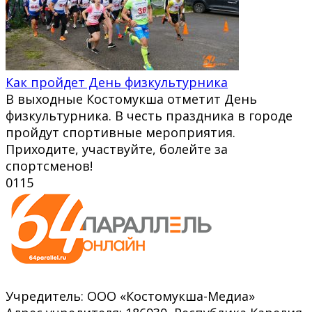
Как пройдет День физкультурника
В выходные Костомукша отметит День
физкультурника. В честь праздника в городе
пройдут спортивные мероприятия.
Приходите, участвуйте, болейте за
спортсменов!
0
115
Учредитель: ООО «Костомукша-Медиа»