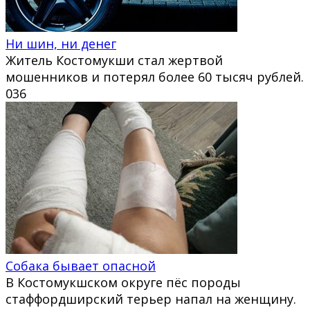
Ни шин, ни денег
Житель Костомукши стал жертвой
мошенников и потерял более 60 тысяч рублей.
0
36
Собака бывает опасной
В Костомукшском округе пёс породы
стаффордширский терьер напал на женщину.