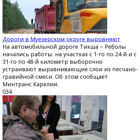
Дороги в Муезерском округе выровняют
На автомобильной дороге Тикша – Реболы
начались работы: на участках с 1-го по 24-й и с
31-го по 48-й километр выборочно
устраивают выравнивающие слои из песчано-
гравийной смеси. Об этом сообщает
Минтранс Карелии.
0
34