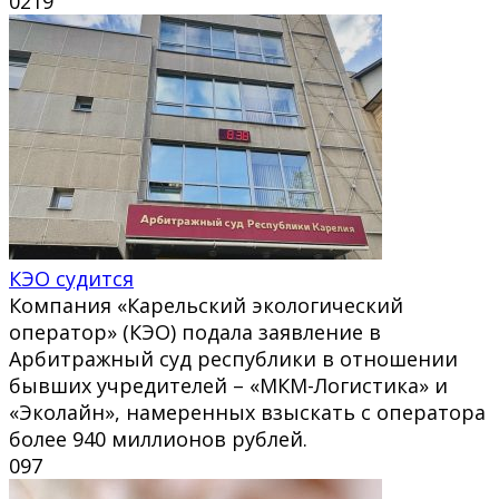
0
219
КЭО судится
Компания «Карельский экологический
оператор» (КЭО) подала заявление в
Арбитражный суд республики в отношении
бывших учредителей – «МКМ-Логистика» и
«Эколайн», намеренных взыскать с оператора
более 940 миллионов рублей.
0
97