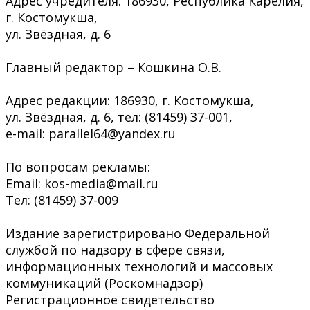
Адрес учредителя: 186930, Республика Карелия,
г. Костомукша,
ул. Звёздная, д. 6
Главный редактор – Кошкина О.В.
Адрес редакции: 186930, г. Костомукша,
ул. Звёздная, д. 6, тел: (81459) 37-001,
e-mail: parallel64@yandex.ru
По вопросам рекламы:
Email: kos-media@mail.ru
Тел: (81459) 37-009
Издание зарегистрировано Федеральной
службой по надзору в сфере связи,
информационных технологий и массовых
коммуникаций (Роскомнадзор)
Регистрационное свидетельство