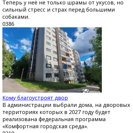
Теперь у неё не только шрамы от укусов, но
сильный стресс и страх перед большими
собаками.
0
386
Кому благоустроят двор
В администрации выбрали дома, на дворовых
территориях которых в 2027 году будет
реализована федеральная программа
«Комфортная городская среда».