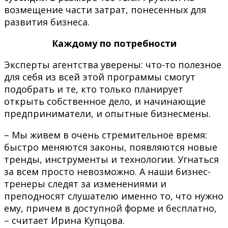
возмещение части затрат, понесенных для
развития бизнеса.
Каждому по потребности
Эксперты агентства уверены: что-то полезное
для себя из всей этой программы смогут
подобрать и те, кто только планирует
открыть собственное дело, и начинающие
предприниматели, и опытные бизнесмены.
– Мы живем в очень стремительное время:
быстро меняются законы, появляются новые
тренды, инструменты и технологии. Угнаться
за всем просто невозможно. А наши бизнес-
тренеры следят за изменениями и
преподносят слушателю именно то, что нужно
ему, причем в доступной форме и бесплатно,
– считает Ирина Купцова.