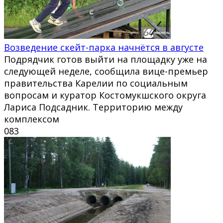
Возведение скейт-парка начнётся в августе
Подрядчик готов выйти на площадку уже на
следующей неделе, сообщила вице-премьер
правительства Карелии по социальным
вопросам и куратор Костомукшского округа
Лариса Подсадник. Территорию между
комплексом
0
83