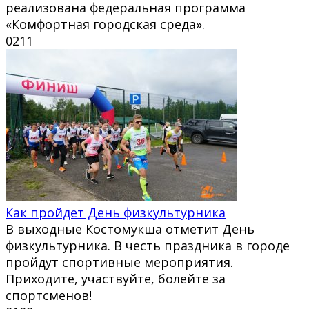
реализована федеральная программа
«Комфортная городская среда».
0
211
Как пройдет День физкультурника
В выходные Костомукша отметит День
физкультурника. В честь праздника в городе
пройдут спортивные мероприятия.
Приходите, участвуйте, болейте за
спортсменов!