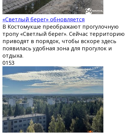
«Светлый берег» обновляется
В Костомукше преображают прогулочную
тропу «Светлый берег». Сейчас территорию
приводят в порядок, чтобы вскоре здесь
появилась удобная зона для прогулок и
отдыха.
0
153