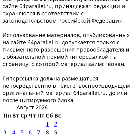
сайте 64parallel.ru, принадлежат редакции и
охраняются в соответствии с
законодательством Российской Федерации.
Использование материалов, опубликованных
на сайте 64parallel.ru допускается только с
письменного разрешения правообладателя и
с обязательной прямой гиперссылкой на
страницу, с которой материал заимствован.
Гиперссылка должна размещаться
непосредственно в тексте, воспроизводящем
оригинальный материал 64parallel.ru, до или
после цитируемого блока.
Август 2026
Пн
Вт
Ср
Чт
Пт
Сб
Вс
1
2
3
4
5
6
7
8
9