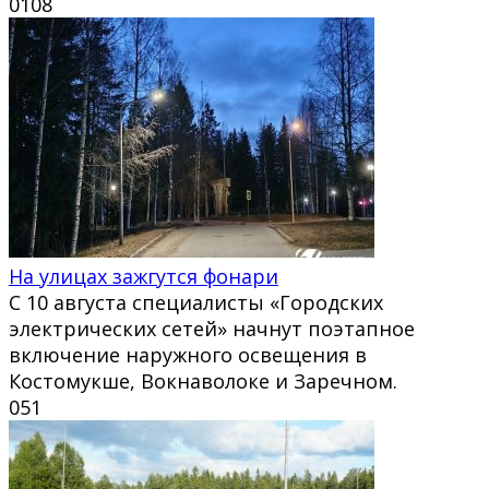
0
108
На улицах зажгутся фонари
С 10 августа специалисты «Городских
электрических сетей» начнут поэтапное
включение наружного освещения в
Костомукше, Вокнаволоке и Заречном.
0
51