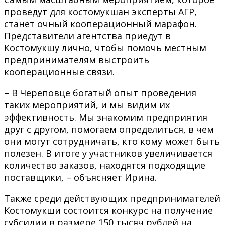
проведут для костомукшан эксперты АГР,
станет очный кооперационный марафон.
Представители агентства приедут в
Костомукшу лично, чтобы помочь местным
предпринимателям выстроить
кооперационные связи.
– В Череповце богатый опыт проведения
таких мероприятий, и мы видим их
эффективность. Мы знакомим предприятия
друг с другом, помогаем определиться, в чем
они могут сотрудничать, кто кому может быть
полезен. В итоге у участников увеличивается
количество заказов, находятся подходящие
поставщики, – объясняет Ирина.
Также среди действующих предпринимателей
Костомукши состоится конкурс на получение
субсидии в размере 150 тысяч рублей на