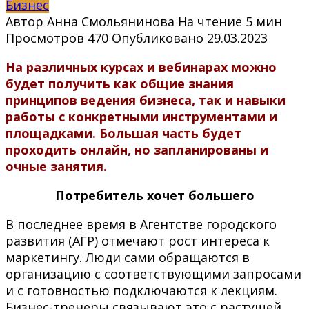
Бизнес
Автор
Анна Смольянинова
На чтение
5 мин
Просмотров
470
Опубликовано
29.03.2023
На различных курсах и вебинарах можно
будет получить как общие знания
принципов ведения бизнеса, так и навыки
работы с конкретными инструментами и
площадками. Большая часть будет
проходить онлайн, но запланированы и
очные занятия.
Потребитель хочет большего
В последнее время в Агентстве городского
развития (АГР) отмечают рост интереса к
маркетингу. Люди сами обращаются в
организацию с соответствующими запросами
и с готовностью подключаются к лекциям.
Бизнес-тренеры связывают это с растущей