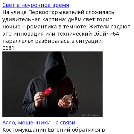
Свет в неурочное время
На улице Первооткрывателей сложилась
удивительная картина: днём свет горит,
ночью – романтика в темноте. Жители гадают:
это инновация или технический сбой? «64
параллель» разбиралась в ситуации.
0
681
Алло, мошенники на связи
Костомукшанин Евгений обратился в