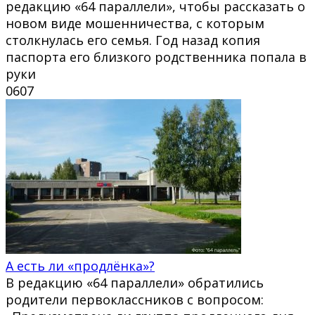
редакцию «64 параллели», чтобы рассказать о
новом виде мошенничества, с которым
столкнулась его семья. Год назад копия
паспорта его близкого родственника попала в
руки
0
607
А есть ли «продлёнка»?
В редакцию «64 параллели» обратились
родители первоклассников с вопросом: