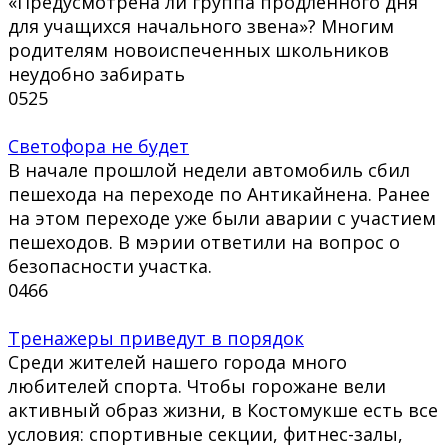
«Предусмотрена ли группа продленного дня
для учащихся начального звена»? Многим
родителям новоиспеченных школьников
неудобно забирать
0
525
Светофора не будет
В начале прошлой недели автомобиль сбил
пешехода на переходе по Антикайнена. Ранее
на этом переходе уже были аварии с участием
пешеходов. В мэрии ответили на вопрос о
безопасности участка.
0
466
Тренажеры приведут в порядок
Среди жителей нашего города много
любителей спорта. Чтобы горожане вели
активный образ жизни, в Костомукше есть все
условия: спортивные секции, фитнес-залы,