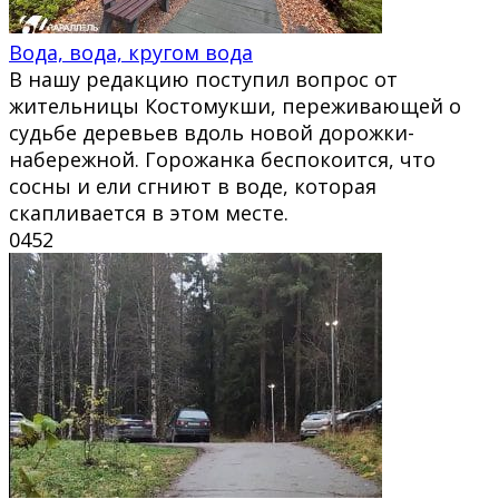
Вода, вода, кругом вода
В нашу редакцию поступил вопрос от
жительницы Костомукши, переживающей о
судьбе деревьев вдоль новой дорожки-
набережной. Горожанка беспокоится, что
сосны и ели сгниют в воде, которая
скапливается в этом месте.
0
452