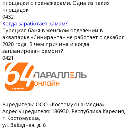
площадки с тренажерами. Одна из таких
площадок
0
432
Когда заработает хамам?
Турецкая баня в женском отделении в
аквапарке «Синиранта» не работает с декабря
2020 года. В чем причина и когда
запланирован ремонт?
0
421
Учредитель: ООО «Костомукша-Медиа»
Адрес учредителя: 186930, Республика Карелия,
г. Костомукша,
ул. Звёздная, д. 6