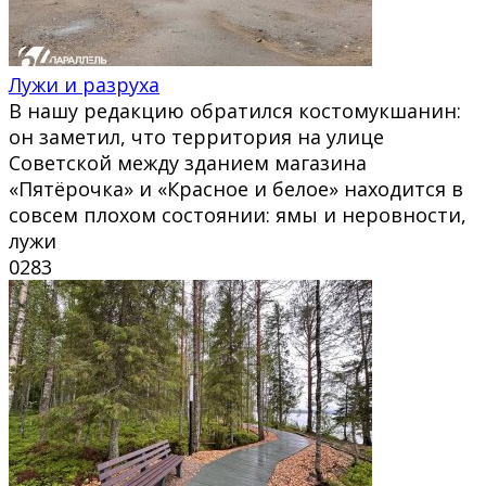
Лужи и разруха
В нашу редакцию обратился костомукшанин:
он заметил, что территория на улице
Советской между зданием магазина
«Пятёрочка» и «Красное и белое» находится в
совсем плохом состоянии: ямы и неровности,
лужи
0
283