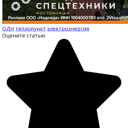
ОДН
теплопункт
электроэнергия
Оцените статью