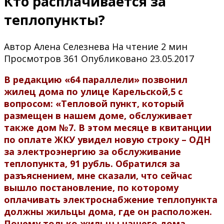
Кто расплачивается за
теплопункты?
Автор
Алена Селезнева
На чтение
2 мин
Просмотров
361
Опубликовано
23.05.2017
В редакцию «64 параллели» позвонил
жилец дома по улице Карельской,5 с
вопросом: «Тепловой пункт, который
размещен в нашем доме, обслуживает
также дом №7. В этом месяце в квитанции
по оплате ЖКУ увидел новую строку – ОДН
за электроэнергию за обслуживание
теплопункта, 91 рубль. Обратился за
разъяснением, мне сказали, что сейчас
вышло постановление, по которому
оплачивать электроснабжение теплопункта
должны жильцы дома, где он расположен.
Почему только жильцы нашего дома