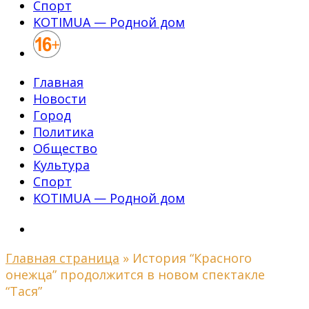
Спорт
KOTIMUA — Родной дом
Главная
Новости
Город
Политика
Общество
Культура
Спорт
KOTIMUA — Родной дом
Главная страница
»
История “Красного
онежца” продолжится в новом спектакле
“Тася”