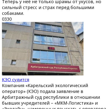
Теперь у неё не только шрамы от укусов, но
сильный стресс и страх перед большими
собаками.
0
330
КЭО судится
Компания «Карельский экологический
оператор» (КЭО) подала заявление в
Арбитражный суд республики в отношении
бывших учредителей – «МКМ-Логистика» и
«Эколайн», намеренных взыскать с оператора