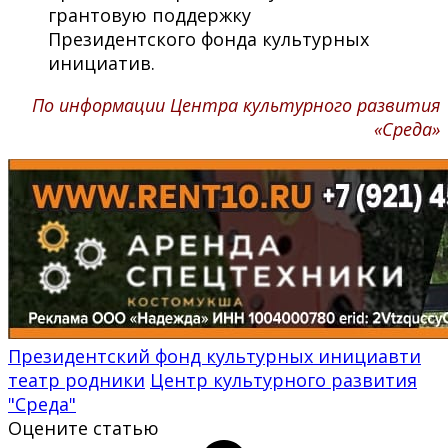
грантовую поддержку
Президентского фонда культурных
инициатив.
По информации Центра культурного развития
«Среда»
Президентский фонд культурных инициавти
театр родники
Центр культурного развития
"Среда"
Оцените статью