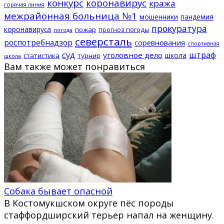
конкурс
коронавирус
кража
горячая линия
межрайонная больница №1
мошенники
пандемия
прокуратура
коронавируса
пожар
прогноз погоды
погода
северсталь
роспотребнадзор
соревнования
спортивная
суд
штраф
уголовное дело
школа
статистика
турнир
школа
Вам также может понравиться
Собака бывает опасной
В Костомукшском округе пёс породы
стаффордширский терьер напал на женщину.