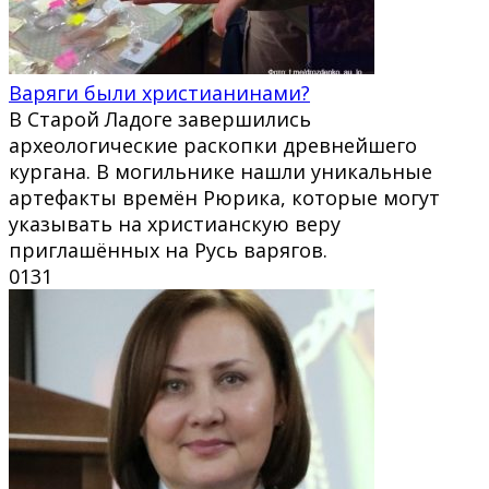
Варяги были христианинами?
В Старой Ладоге завершились
археологические раскопки древнейшего
кургана. В могильнике нашли уникальные
артефакты времён Рюрика, которые могут
указывать на христианскую веру
приглашённых на Русь варягов.
0
131