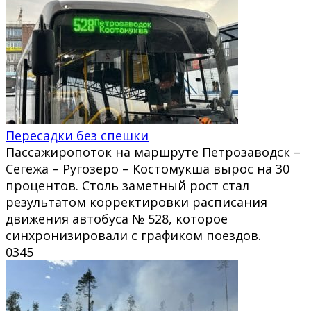
Пересадки без спешки
Пассажиропоток на маршруте Петрозаводск –
Сегежа – Ругозеро – Костомукша вырос на 30
процентов. Столь заметный рост стал
результатом корректировки расписания
движения автобуса № 528, которое
синхронизировали с графиком поездов.
0
345