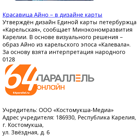
Красавица Айно – в дизайне карты
Утверждён дизайн Единой карты петербуржца
«Карельская», сообщает Минэкономразвития
Карелии. В основе визуального решения –
образ Айно из карельского эпоса «Калевала».
За основу взята интерпретация народного
0
128
Учредитель: ООО «Костомукша-Медиа»
Адрес учредителя: 186930, Республика Карелия,
г. Костомукша,
ул. Звёздная, д. 6