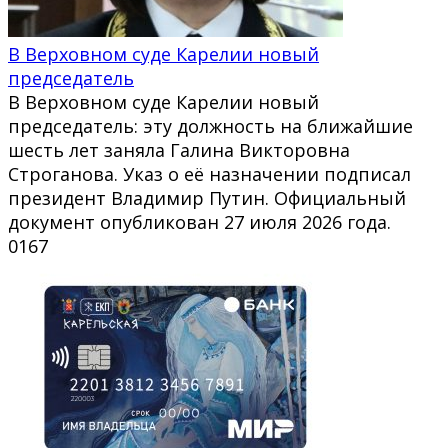
В Верховном суде Карелии новый
председатель
В Верховном суде Карелии новый
председатель: эту должность на ближайшие
шесть лет заняла Галина Викторовна
Строганова. Указ о её назначении подписал
президент Владимир Путин. Официальный
документ опубликован 27 июля 2026 года.
0
167