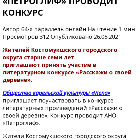
«ПЕТРОГЛИФ» ПРОВОДИТ
КОНКУРС
Автор
64-я параллель онлайн
На чтение
1 мин
Просмотров
312
Опубликовано
26.05.2021
Жителей
Костомукшского городского
округа старше семи лет
приглашают принять участие в
литературном конкурсе «Расскажи о своей
деревне».
Общество карельской культуры «Viena»
приглашает поучаствовать в конкурсе
литературных произведений «Расскажи о
своей деревне». Конкурс проводит АНО
«Петроглиф».
Жители Костомукшского городского округа