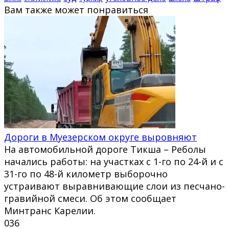
Вам также может понравиться
Дороги в Муезерском округе выровняют
На автомобильной дороге Тикша – Реболы
начались работы: на участках с 1-го по 24-й и с
31-го по 48-й километр выборочно
устраивают выравнивающие слои из песчано-
гравийной смеси. Об этом сообщает
Минтранс Карелии.
0
36