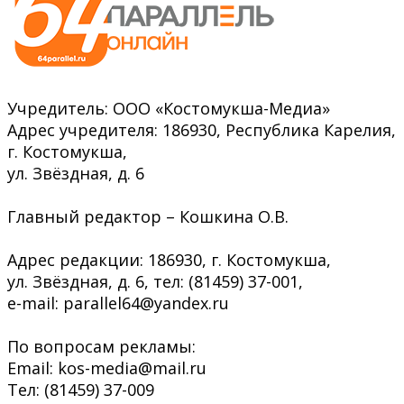
Учредитель: ООО «Костомукша-Медиа»
Адрес учредителя: 186930, Республика Карелия,
г. Костомукша,
ул. Звёздная, д. 6
Главный редактор – Кошкина О.В.
Адрес редакции: 186930, г. Костомукша,
ул. Звёздная, д. 6, тел: (81459) 37-001,
e-mail: parallel64@yandex.ru
По вопросам рекламы:
Email: kos-media@mail.ru
Тел: (81459) 37-009