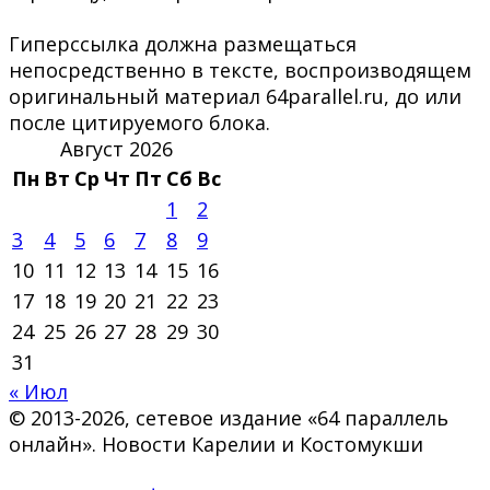
Гиперссылка должна размещаться
непосредственно в тексте, воспроизводящем
оригинальный материал 64parallel.ru, до или
после цитируемого блока.
Август 2026
Пн
Вт
Ср
Чт
Пт
Сб
Вс
1
2
3
4
5
6
7
8
9
10
11
12
13
14
15
16
17
18
19
20
21
22
23
24
25
26
27
28
29
30
31
« Июл
© 2013-2026, сетевое издание «64 параллель
онлайн». Новости Карелии и Костомукши