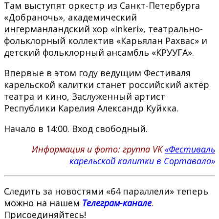
Там выступят оркестр из Санкт-Петербурга
«Добраночь», академический
ингерманландский хор «Inkeri», театрально-
фольклорный коллектив «Карьялан Рахвас» и
детский фольклорный ансамбль «КРУУГА».
Впервые в этом году ведущим Фестиваля
карельской калитки станет российский актёр
театра и кино, Заслуженный артист
Республики Карелия Александр Куйкка.
Начало в 14:00. Вход свободный.
Информация и фото: группа VK
«Фестиваль
карельской калитки в Сортавала»
Следить за новостями «64 параллели» теперь
можно на нашем
Телеграм-канале
.
Присоединяйтесь!