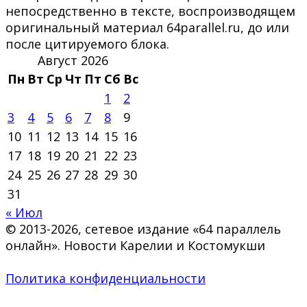
непосредственно в тексте, воспроизводящем
оригинальный материал 64parallel.ru, до или
после цитируемого блока.
Август 2026
Пн
Вт
Ср
Чт
Пт
Сб
Вс
1
2
3
4
5
6
7
8
9
10
11
12
13
14
15
16
17
18
19
20
21
22
23
24
25
26
27
28
29
30
31
« Июл
© 2013-2026, сетевое издание «64 параллель
онлайн». Новости Карелии и Костомукши
Политика конфиденциальности