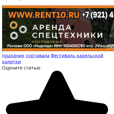
праздник
сортавала
Фестиваль карельской
калитки
Оцените статью