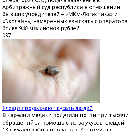
Арбитражный суд республики в отношении
бывших учредителей – «МКМ-Логистика» и
«Эколайн», намеренных взыскать с оператора
более 940 миллионов рублей.
0
97
Клещи продолжают кусать людей
В Карелии медики получили почти три тысячи
обращений за помощью из‑за укусов клещей.
13 случаев зафиксированы в Костомукше.