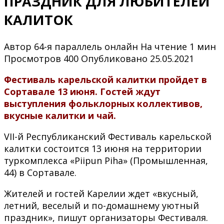
ПРАЗДНИК ДЛЯ ЛЮБИТЕЛЕЙ
КАЛИТОК
Автор
64-я параллель онлайн
На чтение
1 мин
Просмотров
400
Опубликовано
25.05.2021
Фестиваль карельской калитки пройдет в
Сортавале 13 июня. Гостей ждут
выступления фольклорных коллективов,
вкусные калитки и чай.
VII-й Республиканский Фестиваль карельской
калитки состоится 13 июня на территории
туркомплекса «Piipun Piha» (Промышленная,
44) в Сортавале.
Жителей и гостей Карелии ждет «вкусный,
летний, веселый и по-домашнему уютный
праздник», пишут организаторы Фестиваля.