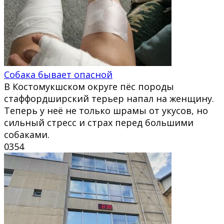
Собака бывает опасной
В Костомукшском округе пёс породы
стаффордширский терьер напал на женщину.
Теперь у неё не только шрамы от укусов, но
сильный стресс и страх перед большими
собаками.
0
354