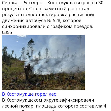
Сегежа – Ругозеро – Костомукша вырос на 30
процентов. Столь заметный рост стал
результатом корректировки расписания
движения автобуса № 528, которое
синхронизировали с графиком поездов.
0
355
В Костомукше горел лес
В Костомукшском округе зафиксировали
лесной пожар, площадь которого составила 4