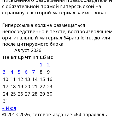
с обязательной прямой гиперссылкой на
страницу, с которой материал заимствован.
Гиперссылка должна размещаться
непосредственно в тексте, воспроизводящем
оригинальный материал 64parallel.ru, до или
после цитируемого блока.
Август 2026
Пн
Вт
Ср
Чт
Пт
Сб
Вс
1
2
3
4
5
6
7
8
9
10
11
12
13
14
15
16
17
18
19
20
21
22
23
24
25
26
27
28
29
30
31
« Июл
© 2013-2026, сетевое издание «64 параллель