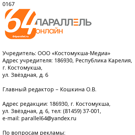
0
167
Учредитель: ООО «Костомукша-Медиа»
Адрес учредителя: 186930, Республика Карелия,
г. Костомукша,
ул. Звёздная, д. 6
Главный редактор – Кошкина О.В.
Адрес редакции: 186930, г. Костомукша,
ул. Звёздная, д. 6, тел: (81459) 37-001,
e-mail: parallel64@yandex.ru
По вопросам рекламы: