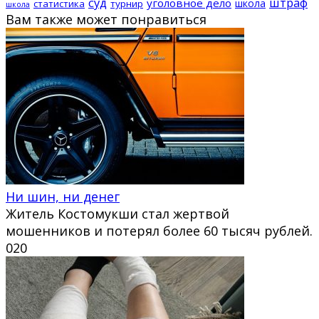
суд
штраф
уголовное дело
школа
статистика
турнир
школа
Вам также может понравиться
Ни шин, ни денег
Житель Костомукши стал жертвой
мошенников и потерял более 60 тысяч рублей.
0
20