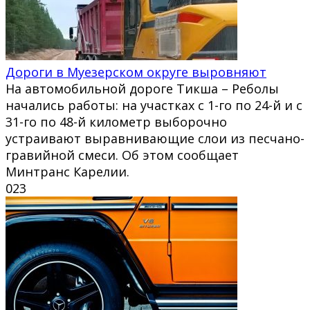
Дороги в Муезерском округе выровняют
На автомобильной дороге Тикша – Реболы
начались работы: на участках с 1-го по 24-й и с
31-го по 48-й километр выборочно
устраивают выравнивающие слои из песчано-
гравийной смеси. Об этом сообщает
Минтранс Карелии.
0
23