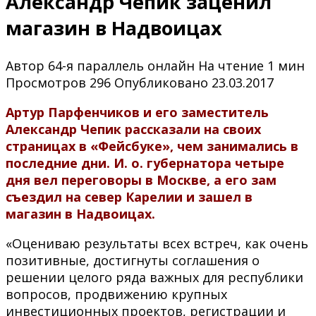
Александр Чепик заценил
магазин в Надвоицах
Автор
64-я параллель онлайн
На чтение
1 мин
Просмотров
296
Опубликовано
23.03.2017
Артур Парфенчиков и его заместитель
Александр Чепик рассказали на своих
страницах в «Фейсбуке», чем занимались в
последние дни. И. о. губернатора четыре
дня вел переговоры в Москве, а его зам
съездил на север Карелии и зашел в
магазин в Надвоицах.
«Оцениваю результаты всех встреч, как очень
позитивные, достигнуты соглашения о
решении целого ряда важных для республики
вопросов, продвижению крупных
инвестиционных проектов, регистрации и