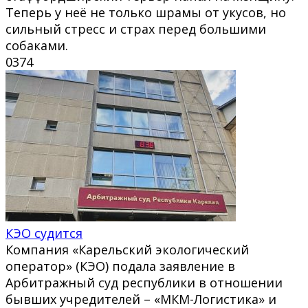
Теперь у неё не только шрамы от укусов, но
сильный стресс и страх перед большими
собаками.
0
374
КЭО судится
Компания «Карельский экологический
оператор» (КЭО) подала заявление в
Арбитражный суд республики в отношении
бывших учредителей – «МКМ-Логистика» и