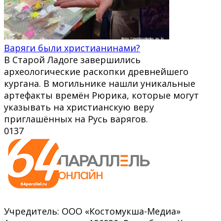
Варяги были христианинами?
В Старой Ладоге завершились
археологические раскопки древнейшего
кургана. В могильнике нашли уникальные
артефакты времён Рюрика, которые могут
указывать на христианскую веру
приглашённых на Русь варягов.
0
137
Учредитель: ООО «Костомукша-Медиа»