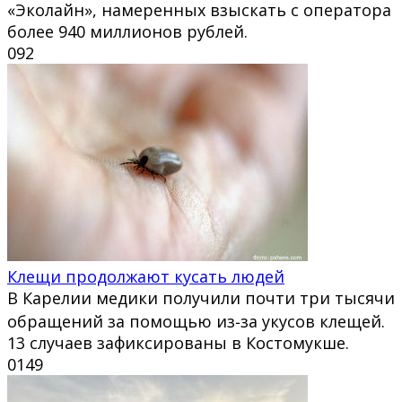
«Эколайн», намеренных взыскать с оператора
более 940 миллионов рублей.
0
92
Клещи продолжают кусать людей
В Карелии медики получили почти три тысячи
обращений за помощью из‑за укусов клещей.
13 случаев зафиксированы в Костомукше.
0
149