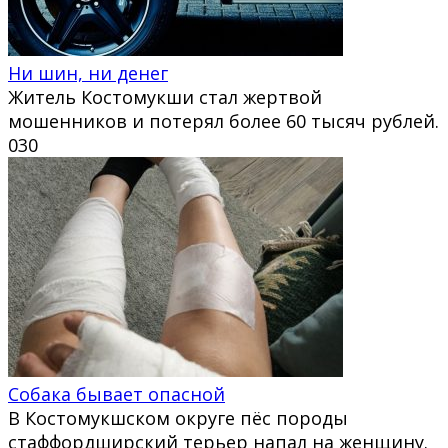
Ни шин, ни денег
Житель Костомукши стал жертвой
мошенников и потерял более 60 тысяч рублей.
0
30
Собака бывает опасной
В Костомукшском округе пёс породы
стаффордширский терьер напал на женщину.