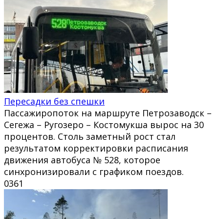
Пересадки без спешки
Пассажиропоток на маршруте Петрозаводск –
Сегежа – Ругозеро – Костомукша вырос на 30
процентов. Столь заметный рост стал
результатом корректировки расписания
движения автобуса № 528, которое
синхронизировали с графиком поездов.
0
361