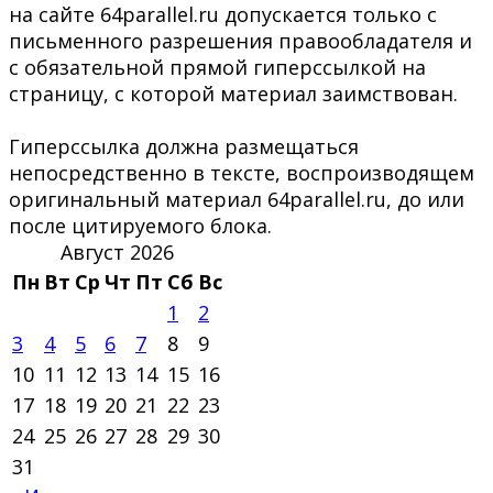
на сайте 64parallel.ru допускается только с
письменного разрешения правообладателя и
с обязательной прямой гиперссылкой на
страницу, с которой материал заимствован.
Гиперссылка должна размещаться
непосредственно в тексте, воспроизводящем
оригинальный материал 64parallel.ru, до или
после цитируемого блока.
Август 2026
Пн
Вт
Ср
Чт
Пт
Сб
Вс
1
2
3
4
5
6
7
8
9
10
11
12
13
14
15
16
17
18
19
20
21
22
23
24
25
26
27
28
29
30
31