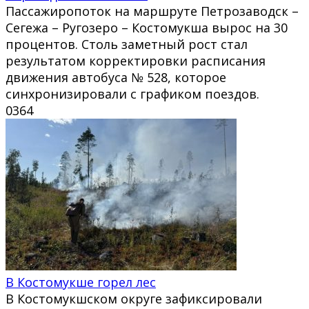
Пассажиропоток на маршруте Петрозаводск –
Сегежа – Ругозеро – Костомукша вырос на 30
процентов. Столь заметный рост стал
результатом корректировки расписания
движения автобуса № 528, которое
синхронизировали с графиком поездов.
0
364
В Костомукше горел лес
В Костомукшском округе зафиксировали