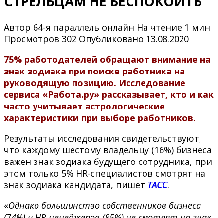
СТРЕЛЬЦАМ НЕ БЕСПОКОИТЬ
Автор
64-я параллель онлайн
На чтение
1 мин
Просмотров
302
Опубликовано
13.08.2020
75% работодателей обращают внимание на
знак зодиака при поиске работника на
руководящую позицию. Исследование
сервиса «Работа.ру» рассказывает, кто и как
часто учитывает астрологические
характеристики при выборе работников.
Результаты исследования свидетельствуют,
что каждому шестому владельцу (16%) бизнеса
важен знак зодиака будущего сотрудника, при
этом только 5% HR-специалистов смотрят на
знак зодиака кандидата, пишет
ТАСС
.
«
Однако большинство собственников бизнеса
(74%) и HR-менеджеров (85%) не смотрят на знак