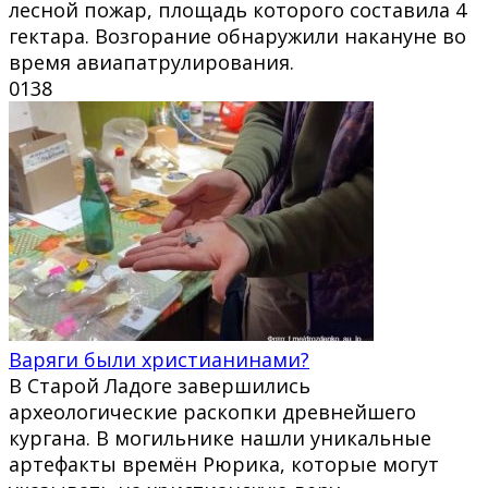
лесной пожар, площадь которого составила 4
гектара. Возгорание обнаружили накануне во
время авиапатрулирования.
0
138
Варяги были христианинами?
В Старой Ладоге завершились
археологические раскопки древнейшего
кургана. В могильнике нашли уникальные
артефакты времён Рюрика, которые могут