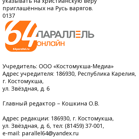
указывать на христианскую веру
приглашённых на Русь варягов.
0
137
Учредитель: ООО «Костомукша-Медиа»
Адрес учредителя: 186930, Республика Карелия,
г. Костомукша,
ул. Звёздная, д. 6
Главный редактор – Кошкина О.В.
Адрес редакции: 186930, г. Костомукша,
ул. Звёздная, д. 6, тел: (81459) 37-001,
e-mail: parallel64@yandex.ru