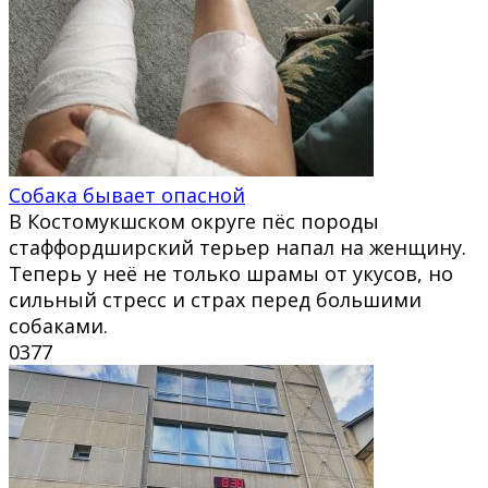
Собака бывает опасной
В Костомукшском округе пёс породы
стаффордширский терьер напал на женщину.
Теперь у неё не только шрамы от укусов, но
сильный стресс и страх перед большими
собаками.
0
377