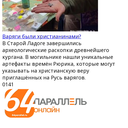
Варяги были христианинами?
В Старой Ладоге завершились
археологические раскопки древнейшего
кургана. В могильнике нашли уникальные
артефакты времён Рюрика, которые могут
указывать на христианскую веру
приглашённых на Русь варягов.
0
141