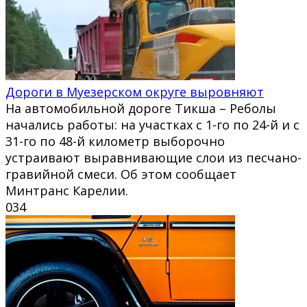
Дороги в Муезерском округе выровняют
На автомобильной дороге Тикша – Реболы
начались работы: на участках с 1-го по 24-й и с
31-го по 48-й километр выборочно
устраивают выравнивающие слои из песчано-
гравийной смеси. Об этом сообщает
Минтранс Карелии.
0
34