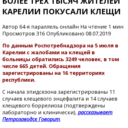
БОЛЕЕ ТРЕХ ТЫСЯЧ ЖИТЕЛЕЙ
КАРЕЛИИ ПОКУСАЛИ КЛЕЩИ
Автор
64-я параллель онлайн
На чтение
1 мин
Просмотров
316
Опубликовано
08.07.2019
По данным Роспотребнадзора на 5 июля в
Карелии с жалобами на клещей в
больницы обратились 3249 человек, в том
числе 665 детей. Обращения
зарегистрированы на 16 территориях
республики.
С начала эпидсезона зарегистрированы 11
случаев клещевого энцефалита и 14 случаев
клещевого боррелиоза (подтверждены
лабораторно и клинически),
рассказывает
Петрозаводск Говорит
.