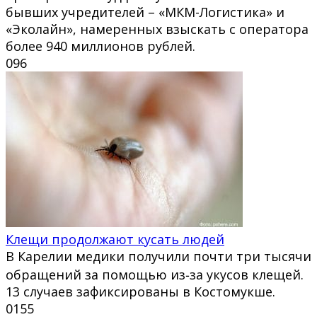
бывших учредителей – «МКМ-Логистика» и
«Эколайн», намеренных взыскать с оператора
более 940 миллионов рублей.
0
96
Клещи продолжают кусать людей
В Карелии медики получили почти три тысячи
обращений за помощью из‑за укусов клещей.
13 случаев зафиксированы в Костомукше.
0
155