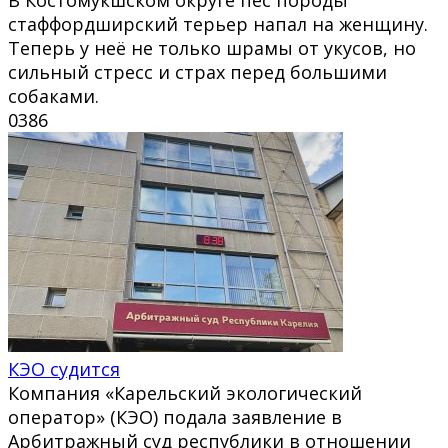
стаффордширский терьер напал на женщину.
Теперь у неё не только шрамы от укусов, но
сильный стресс и страх перед большими
собаками.
0
386
КЭО судится
Компания «Карельский экологический
оператор» (КЭО) подала заявление в
Арбитражный суд республики в отношении