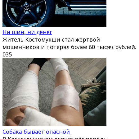
Ни шин, ни денег
Житель Костомукши стал жертвой
мошенников и потерял более 60 тысяч рублей.
0
35
Собака бывает опасной
В Костомукшском округе пёс породы