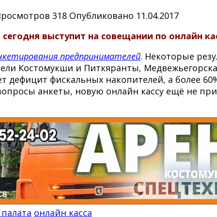
Просмотров
318
Опубликовано
11.04.2017
 сегодня выступит на совещании по онлайн ка
нкетирования предпринимателей
. Некоторые рез
ели Костомукши и Питкяранты, Медвежьегорска 
ет дефицит фискальных накопителей, а более 60
опросы анкеты, новую онлайн кассу ещё не прио
 палата
онлайн касса