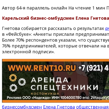
Автор
64-я параллель онлайн
На чтение
1 мин
Карельский бизнес-омбудсмен Елена Гнетова
Гнетова собирается рассказать о результатах
а
в «Фейсбуке»: «Анкеты прислали предпринимат
Более 70% респондентов указали, что существу
76% предпринимателей, которые отвечали на в
электронной подписи».
бизнесомбудсмен
Елена Гнетова
общественная