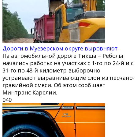
Дороги в Муезерском округе выровняют
На автомобильной дороге Тикша – Реболы
начались работы: на участках с 1-го по 24-й и с
31-го по 48-й километр выборочно
устраивают выравнивающие слои из песчано-
гравийной смеси. Об этом сообщает
Минтранс Карелии.
0
40