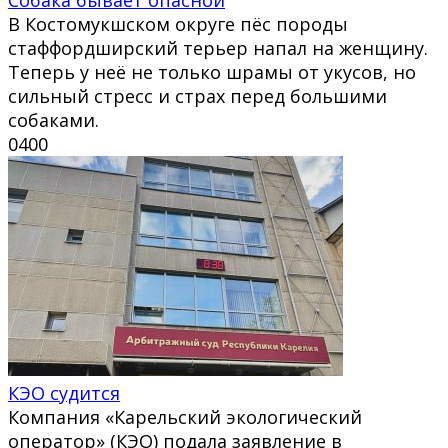
В Костомукшском округе пёс породы
стаффордширский терьер напал на женщину.
Теперь у неё не только шрамы от укусов, но
сильный стресс и страх перед большими
собаками.
0
400
КЭО судится
Компания «Карельский экологический
оператор» (КЭО) подала заявление в