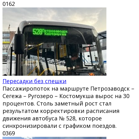
0
162
Пересадки без спешки
Пассажиропоток на маршруте Петрозаводск –
Сегежа – Ругозеро – Костомукша вырос на 30
процентов. Столь заметный рост стал
результатом корректировки расписания
движения автобуса № 528, которое
синхронизировали с графиком поездов.
0
369