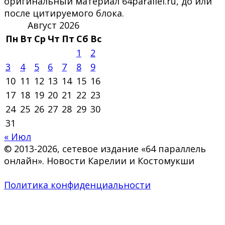
оригинальный материал 64parallel.ru, до или
после цитируемого блока.
Август 2026
Пн
Вт
Ср
Чт
Пт
Сб
Вс
1
2
3
4
5
6
7
8
9
10
11
12
13
14
15
16
17
18
19
20
21
22
23
24
25
26
27
28
29
30
31
« Июл
© 2013-2026, сетевое издание «64 параллель
онлайн». Новости Карелии и Костомукши
Политика конфиденциальности