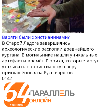
Варяги были христианинами?
В Старой Ладоге завершились
археологические раскопки древнейшего
кургана. В могильнике нашли уникальные
артефакты времён Рюрика, которые могут
указывать на христианскую веру
приглашённых на Русь варягов.
0
142