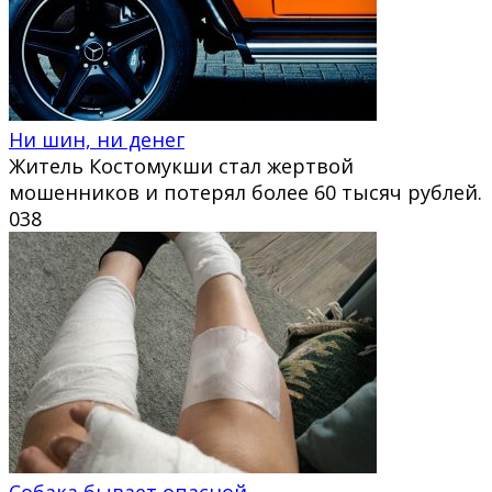
Ни шин, ни денег
Житель Костомукши стал жертвой
мошенников и потерял более 60 тысяч рублей.
0
38
Собака бывает опасной